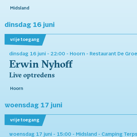
Midsland
dinsdag 16 juni
vrije toegang
dinsdag 16 juni -
22:00
- Hoorn
- Restaurant De Gro
Erwin Nyhoff
Live optredens
Hoorn
woensdag 17 juni
vrije toegang
woensdag 17 juni -
15:00
- Midsland
- Camping Terps