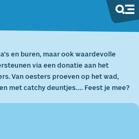
ga’s en buren, maar ook waardevolle
ersteunen via een donatie aan het
s. Van oesters proeven op het wad,
gen met catchy deuntjes…. Feest je mee?