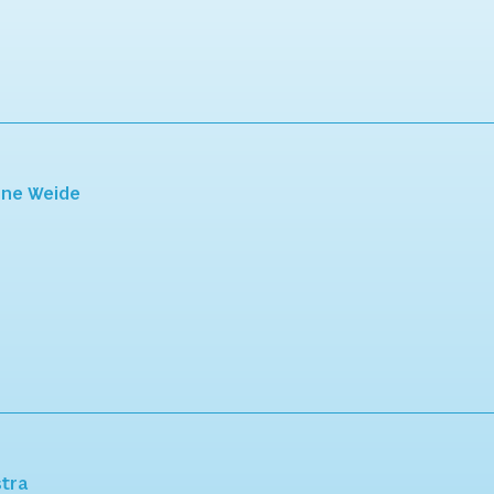
ene Weide
tra