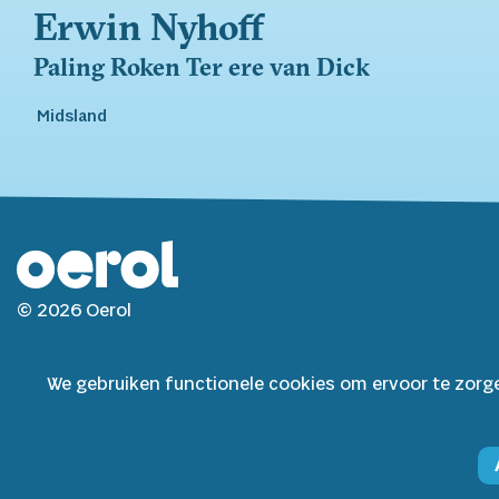
Erwin Nyhoff
Paling Roken Ter ere van Dick
Midsland
© 2026 Oerol
Veelgestelde vragen
We gebruiken functionele cookies om ervoor te zorg
Algemene voorwaarden
Privacyverklaring
Cookie policy
AI verklaring