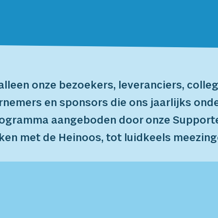
alleen onze bezoekers, leveranciers, colle
rnemers en sponsors die ons jaarlijks ond
programma aangeboden door onze Supporter
uken met de Heinoos, tot luidkeels meezin