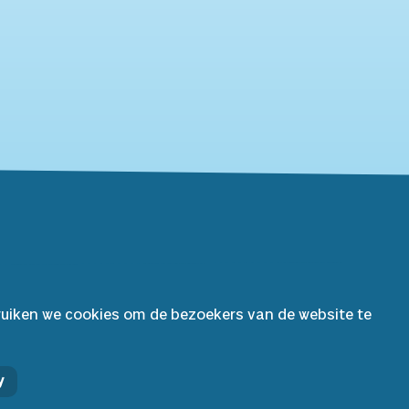
ruiken we cookies om de bezoekers van de website te
Facebook
Instagram
y
YouTube
Spotify