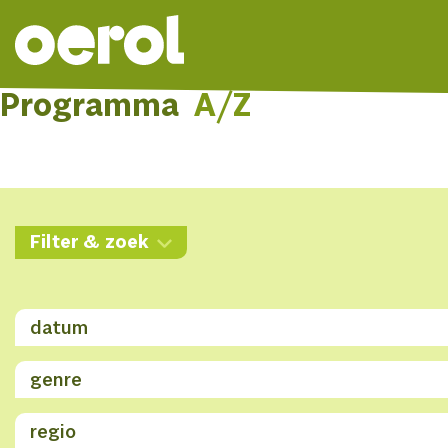
Programma
A/Z
Filter & zoek
datum
genre
regio