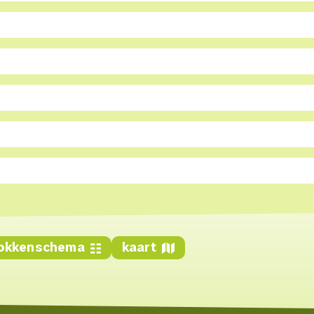
okkenschema
kaart