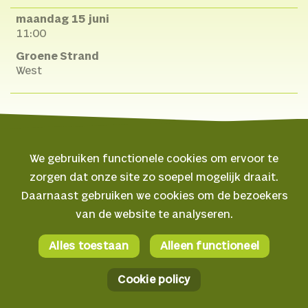
maandag 15 juni
11:00
Groene Strand
West
We gebruiken functionele cookies om ervoor te
zorgen dat onze site zo soepel mogelijk draait.
© 2026 Oerol
Daarnaast gebruiken we cookies om de bezoekers
van de website te analyseren.
Veelgestelde vragen
Algemene voorwaarden
Alles toestaan
Alleen functioneel
Facebook
Privacyverklaring
Instagram
Cookie policy
Cookie policy
YouTube
AI verklaring
Spotify