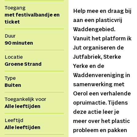
Toegang
Help mee en draag bij
met festivalbandje en
aan een plasticvrij
ticket
Waddengebied.
Duur
Vanuit het platform ik
90 minuten
Jut organiseren de
Jutfabriek, Sterke
Locatie
Groene Strand
Yerke en de
Waddenvereniging in
Type
samenwerking met
Buiten
Oerol een verhalende
Toegankelijk voor
opruimactie. Tijdens
Alle leeftijden
deze actie leer je
Leeftijd
meer over het plastic
Alle leeftijden
probleem en pakken