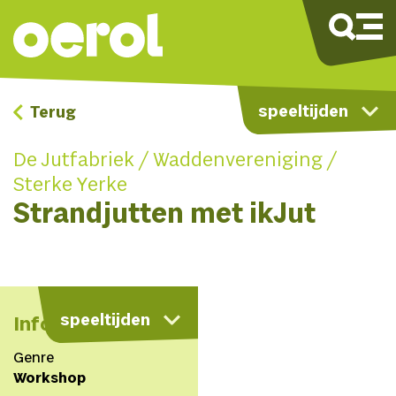
speeltijden
Terug
De Jutfabriek / Waddenvereniging /
Sterke Yerke
Strandjutten met ikJut
kaart
speeltijden
Info
Genre
Workshop