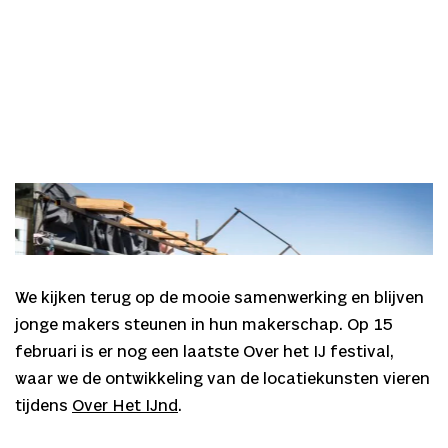
Johannes Bellinkx | Atelier Oerol, Terschelling | © Saris & den
Engelsman
We kijken terug op de mooie samenwerking en blijven
jonge makers steunen in hun makerschap. Op 15
februari is er nog een laatste Over het IJ festival,
waar we de ontwikkeling van de locatiekunsten vieren
tijdens
Over Het IJnd
.