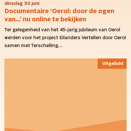
dinsdag 30 juni
Documentaire ‘Oerol: door de ogen
van…’ nu online te bekijken
Ter gelegenheid van het 45-jarig jubileum van Oerol
werden voor het project Eilanders Vertellen door Oerol
samen met Terschelling…
Uitgelicht