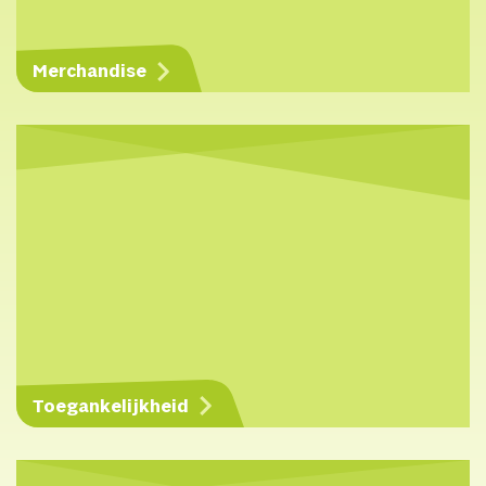
Merchandise
Toegankelijkheid