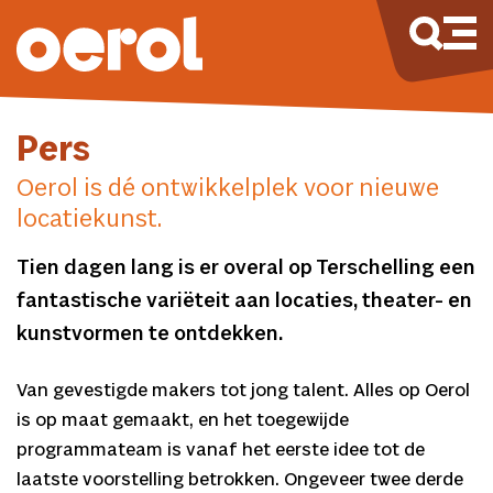
Pers
Oerol is dé ontwikkelplek voor nieuwe
locatiekunst.
Tien dagen lang is er overal op Terschelling een
fantastische variëteit aan locaties, theater- en
kunstvormen te ontdekken.
Van gevestigde makers tot jong talent. Alles op Oerol
is op maat gemaakt, en het toegewijde
programmateam is vanaf het eerste idee tot de
laatste voorstelling betrokken. Ongeveer twee derde