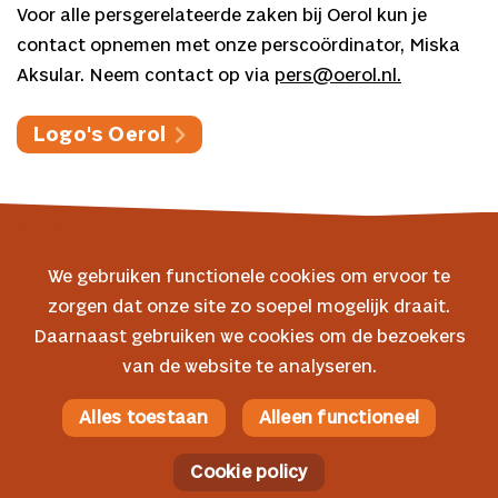
Voor alle persgerelateerde zaken bij Oerol kun je
contact opnemen met onze perscoördinator, Miska
Aksular. Neem contact op via
pers@oerol.nl.
Logo's Oerol
We gebruiken functionele cookies om ervoor te
zorgen dat onze site zo soepel mogelijk draait.
© 2026 Oerol
Daarnaast gebruiken we cookies om de bezoekers
van de website te analyseren.
Veelgestelde vragen
Algemene voorwaarden
Alles toestaan
Alleen functioneel
Facebook
Privacyverklaring
Instagram
Cookie policy
Cookie policy
YouTube