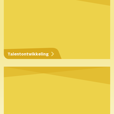
Talentontwikkeling