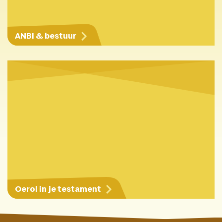
ANBI & bestuur
Oerol in je testament