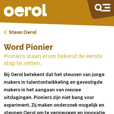
Steun Oerol
Word Pionier
Pioniers staan erom bekend de eerste
stap te zetten.
Bij Oerol betekent dat het steunen van jonge
makers in talentontwikkeling en gevestigde
makers in het aangaan van nieuwe
uitdagingen. Pioniers zijn niet bang voor
experiment. Zij maken onderzoek mogelijk en
steunen Oerol om te vernieuwen en innovatie