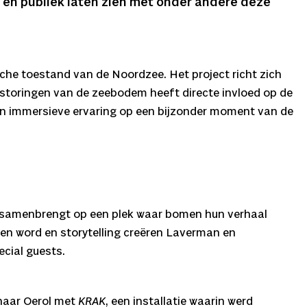
 en publiek laten zien met onder andere deze
che toestand van de Noordzee. Het project richt zich
storingen van de zeebodem heeft directe invloed op de
en immersieve ervaring op een bijzonder moment van de
ek samenbrengt op een plek waar bomen hun verhaal
oken word en storytelling creëren Laverman en
cial guests.
 naar Oerol met
KRAK
, een installatie waarin werd