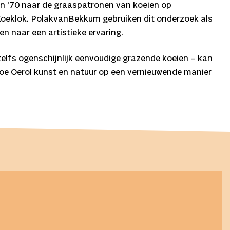
en ’70 naar de graaspatronen van koeien op
 Koeklok. PolakvanBekkum gebruiken dit onderzoek als
n naar een artistieke ervaring.
zelfs ogenschijnlijk eenvoudige grazende koeien – kan
n hoe Oerol kunst en natuur op een vernieuwende manier