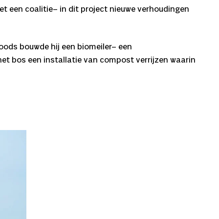
 een coalitie– in dit project nieuwe verhoudingen
Woods bouwde hij een biomeiler– een
t bos een installatie van compost verrijzen waarin