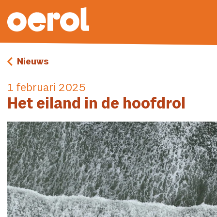
Nieuws
1 februari 2025
Het eiland in de hoofdrol