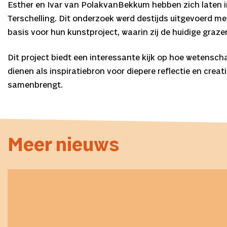
Esther en Ivar van PolakvanBekkum hebben zich laten i
Terschelling. Dit onderzoek werd destijds uitgevoerd 
basis voor hun kunstproject, waarin zij de huidige graz
Dit project biedt een interessante kijk op hoe wetensch
dienen als inspiratiebron voor diepere reflectie en cre
samenbrengt.
Meer nieuws