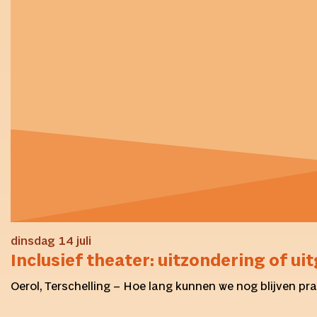
dinsdag 14 juli
Inclusief theater: uitzondering of u
Oerol, Terschelling – Hoe lang kunnen we nog blijven pra