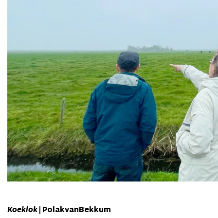
Koeklok
| PolakvanBekkum