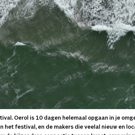
tival. Oerol is 10 dagen helemaal opgaan in je omge
n het festival,
en de makers die veelal nieuw en lo