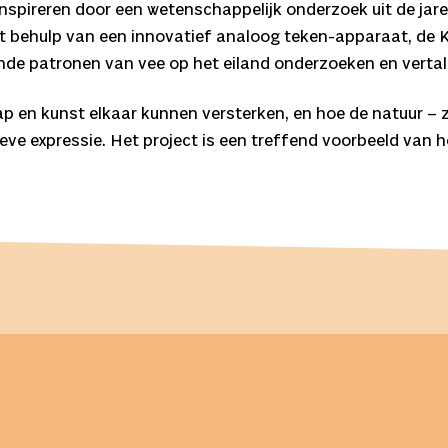
nspireren door een wetenschappelijk onderzoek uit de jar
met behulp van een innovatief analoog teken-apparaat, de
ende patronen van vee op het eiland onderzoeken en vertale
ap en kunst elkaar kunnen versterken, en hoe de natuur – 
atieve expressie. Het project is een treffend voorbeeld va