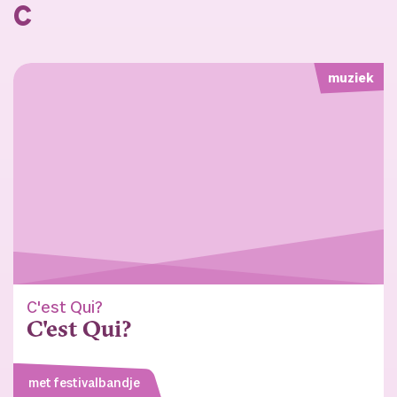
C
muziek
C'est Qui?
C'est Qui?
met festivalbandje