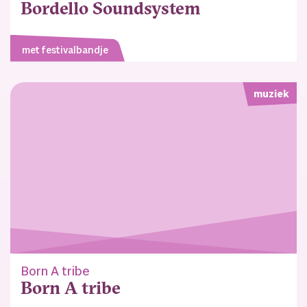
Bordello Soundsystem
met festivalbandje
muziek
Born A tribe
Born A tribe