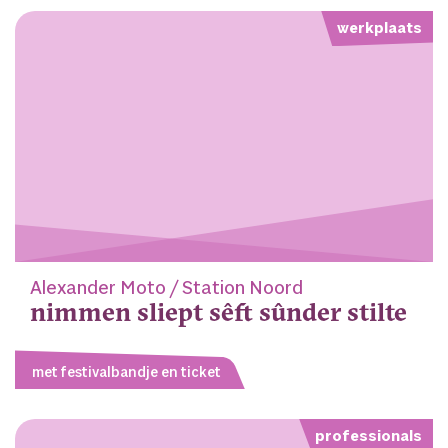
werkplaats
Alexander Moto / Station Noord
nimmen sliept sêft sûnder stilte
met festivalbandje en ticket
professionals