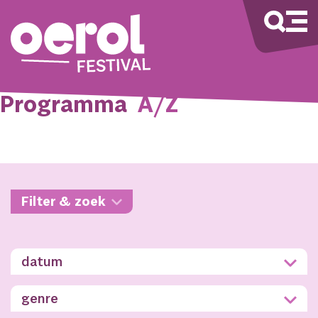
Programma
A/Z
Filter & zoek
datum
genre