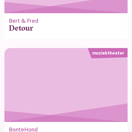
Bert & Fred
Detour
muziektheater
BonteHond