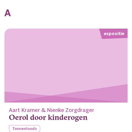
A
expositie
Aart Kramer & Nienke Zorgdrager
Oerol door kinderogen
Tonnenloods