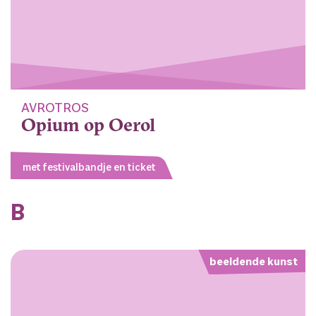
AVROTROS
Opium op Oerol
met festivalbandje en ticket
B
beeldende kunst