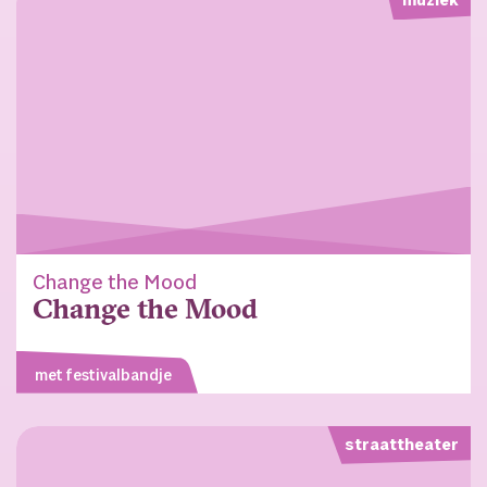
muziek
Change the Mood
Change the Mood
met festivalbandje
straattheater