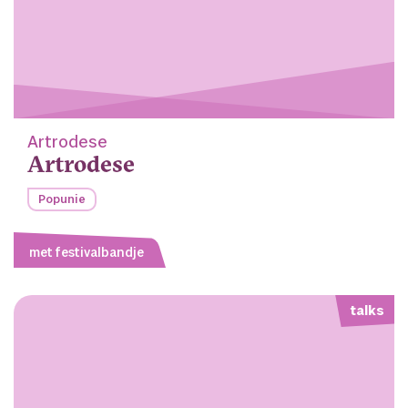
Artrodese
Artrodese
Popunie
met festivalbandje
talks