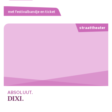
met festivalbandje en ticket
straattheater
ABSOLUUT.
DIXI.