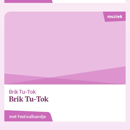
muziek
Brik Tu-Tok
Brik Tu-Tok
met festivalbandje