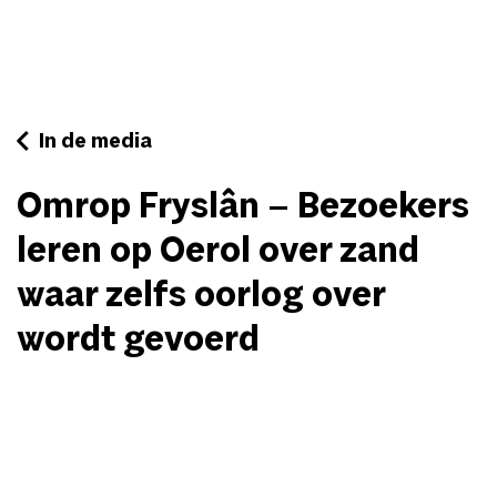
In de media
Omrop Fryslân – Bezoekers
leren op Oerol over zand
waar zelfs oorlog over
wordt gevoerd