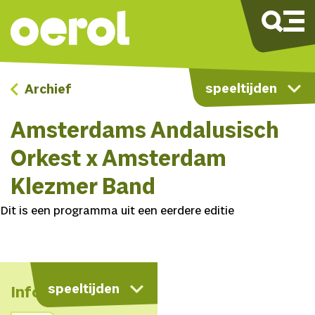
speeltijden
Archief
Amsterdams Andalusisch
Orkest x Amsterdam
Klezmer Band
Dit is een programma uit een eerdere editie
speeltijden
Info