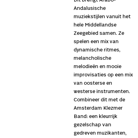
Dit brengt Arabo-
Andalusische
muziekstijlen vanuit het
hele Middellandse
Zeegebied samen. Ze
spelen een mix van
dynamische ritmes,
melancholische
melodieën en mooie
improvisaties op een mix
van oosterse en
westerse instrumenten.
Combineer dit met de
Amsterdam Klezmer
Band: een kleurrijk
gezelschap van
gedreven muzikanten,