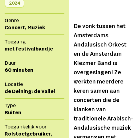
2024
Genre
De vonk tussen het
Concert, Muziek
Amsterdams
Toegang
Andalusisch Orkest
met festivalbandje
en de Amsterdam
Duur
Klezmer Band is
60 minuten
overgeslagen! Ze
werkten meerdere
Locatie
keren samen aan
de Deining: de Vallei
concerten die de
Type
klanken van
Buiten
traditionele Arabisch-
Toegankelijk voor
Andalusische muziek
Rolstoelgebruiker,
vermengen met