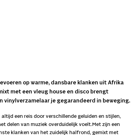
eevoeren op warme, dansbare klanken uit Afrika
mixt met een vleug house en disco brengt
n vinylverzamelaar je gegarandeerd in beweging.
ltijd een reis door verschillende geluiden en stijlen,
 het delen van muziek overduidelijk voelt.Met zijn een
te klanken van het zuidelijk halfrond, gemixt met