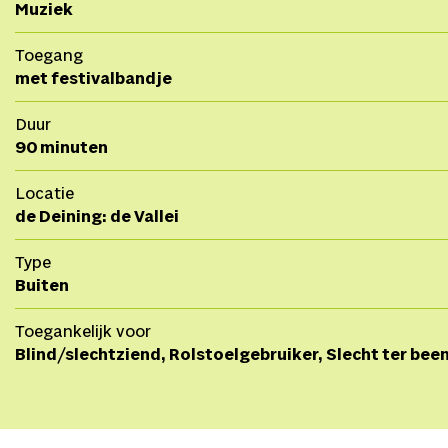
Muziek
Toegang
met festivalbandje
Duur
90 minuten
Locatie
de Deining: de Vallei
Type
Buiten
Toegankelijk voor
Blind/slechtziend, Rolstoelgebruiker, Slecht ter bee