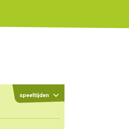
speeltijden