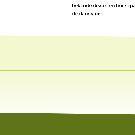
bekende disco- en housepare
de dansvloer.