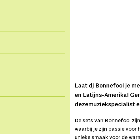
Laat dj Bonnefooi je m
en Latijns-Amerika! Ge
dezemuziekspecialist e
n
De sets van Bonnefooi zijn a
waarbij je zijn passie voor
unieke smaak voor de warms