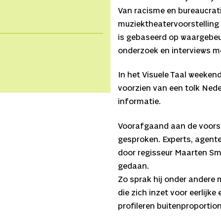
Van racisme en bureaucrati
muziektheatervoorstelling
is gebaseerd op waargebeur
onderzoek en interviews m
In het Visuele Taal weekend
voorzien van een tolk Nede
informatie.
Voorafgaand aan de voorst
gesproken. Experts, agenten
door regisseur Maarten Smi
gedaan.
Zo sprak hij onder andere m
die zich inzet voor eerlijk
profileren buitenproporti