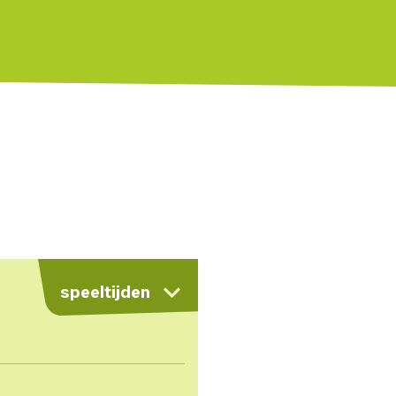
speeltijden