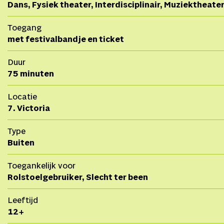
Dans, Fysiek theater, Interdisciplinair, Muziektheate
Toegang
met festivalbandje en ticket
Duur
75 minuten
Locatie
7. Victoria
Type
Buiten
Toegankelijk voor
Rolstoelgebruiker, Slecht ter been
Leeftijd
12+