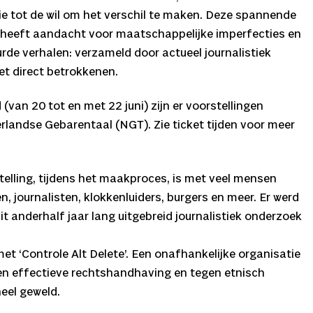
e tot de wil om het verschil te maken. Deze spannende
 heeft aandacht voor maatschappelijke imperfecties en
de verhalen: verzameld door actueel journalistiek
et direct betrokkenen.
 (van 20 tot en met 22 juni) zijn er voorstellingen
rlandse Gebarentaal (NGT). Zie ticket tijden voor meer
elling, tijdens het maakproces, is met veel mensen
, journalisten, klokkenluiders, burgers en meer. Er werd
t anderhalf jaar lang uitgebreid journalistiek onderzoek
et ‘Controle Alt Delete’. Een onafhankelijke organisatie
e en effectieve rechtshandhaving en tegen etnisch
oneel geweld.