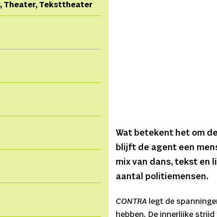
r, Theater, Teksttheater
Wat betekent het om de
blijft de agent een men
mix van dans, tekst en l
aantal politiemensen.
CONTRA
legt de spanninge
hebben. De innerlijke strij