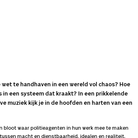
 wet te handhaven in een wereld vol chaos? Hoe
s in een systeem dat kraakt? In een prikkelende
ive muziek kijk je in de hoofden en harten van een
n bloot waar politieagenten in hun werk mee te maken
d tussen macht en dienstbaarheid, idealen en realiteit.