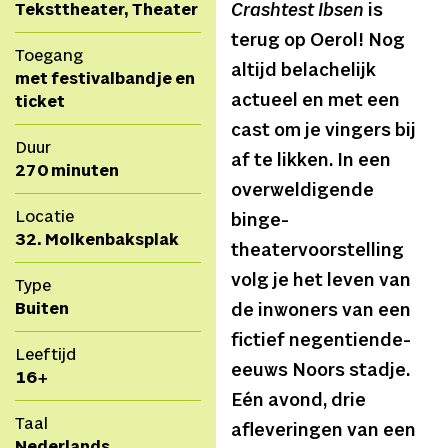
Teksttheater, Theater
Crashtest Ibsen
is
terug op Oerol! Nog
Toegang
altijd belachelijk
met festivalbandje en
actueel en met een
ticket
cast om je vingers bij
Duur
af te likken. In een
270 minuten
overweldigende
Locatie
binge-
32. Molkenbaksplak
theatervoorstelling
volg je het leven van
Type
Buiten
de inwoners van een
fictief negentiende-
Leeftijd
eeuws Noors stadje.
16+
Eén avond, drie
Taal
afleveringen van een
Nederlands