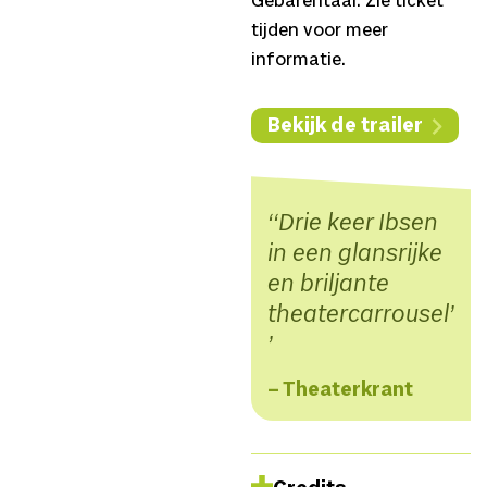
Gebarentaal. Zie ticket
tijden voor meer
informatie.
Bekijk de trailer
‘Drie keer Ibsen
in een glansrijke
en briljante
theatercarrousel’
– Theaterkrant