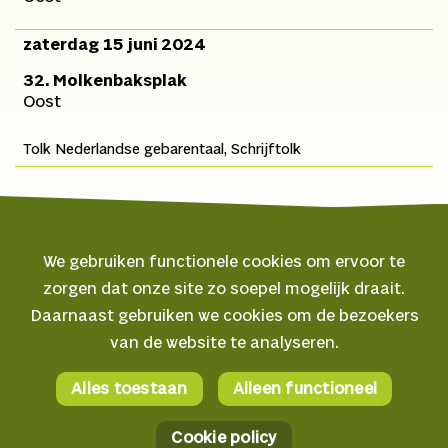
zaterdag 15 juni 2024
32. Molkenbaksplak
Oost
Tolk Nederlandse gebarentaal, Schrijftolk
We gebruiken functionele cookies om ervoor te
zorgen dat onze site zo soepel mogelijk draait.
© 2026 Oerol
Daarnaast gebruiken we cookies om de bezoekers
van de website te analyseren.
Veelgestelde vragen
Algemene voorwaarden
Alles toestaan
Alleen functioneel
Facebook
Privacyverklaring
Instagram
Cookie policy
Cookie policy
YouTube