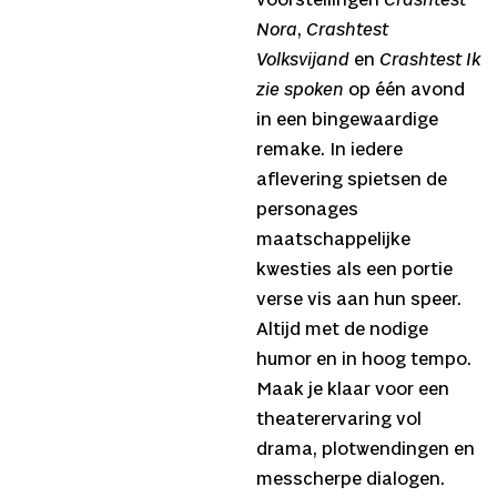
voorstellingen
Crashtest
Nora
,
Crashtest
Volksvijand
en
Crashtest Ik
zie spoken
op één avond
in een bingewaardige
remake. In iedere
aflevering spietsen de
personages
maatschappelijke
kwesties als een portie
verse vis aan hun speer.
Altijd met de nodige
humor en in hoog tempo.
Maak je klaar voor een
theaterervaring vol
drama, plotwendingen en
messcherpe dialogen.