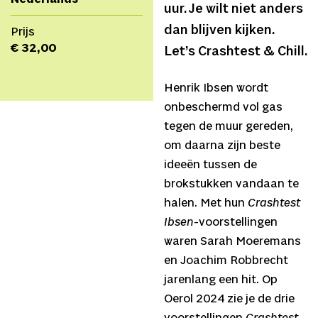
uur. Je wilt niet anders
dan blijven kijken.
Prijs
€ 32,00
Let’s Crashtest & Chill.
Henrik Ibsen wordt
onbeschermd vol gas
tegen de muur gereden,
om daarna zijn beste
ideeën tussen de
brokstukken vandaan te
halen. Met hun
Crashtest
Ibsen
-voorstellingen
waren Sarah Moeremans
en Joachim Robbrecht
jarenlang een hit. Op
Oerol 2024 zie je de drie