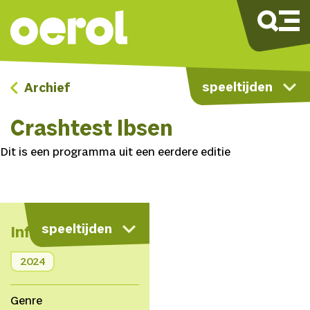
speeltijden
Archief
Crashtest Ibsen
Dit is een programma uit een eerdere editie
speeltijden
Info
2024
Genre