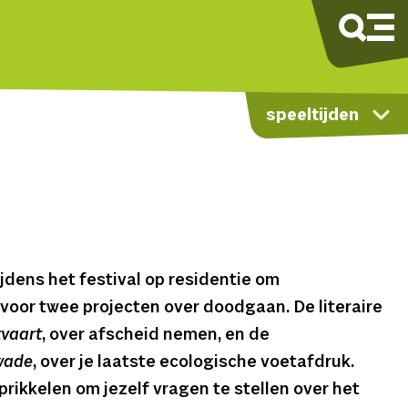
speeltijden
ijdens het festival op residentie om
voor twee projecten over doodgaan. De literaire
tvaart
, over afscheid nemen, en de
wade
, over je laatste ecologische voetafdruk.
rikkelen om jezelf vragen te stellen over het