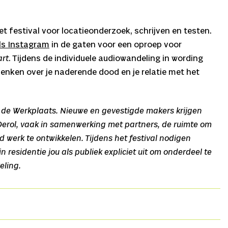
t festival voor locatieonderzoek, schrijven en testen.
ls Instagram
in de gaten voor een oproep voor
art
. Tijdens de individuele audiowandeling in wording
denken over je naderende dood en je relatie met het
de Werkplaats. Nieuwe en gevestigde makers krijgen
erol, vaak in samenwerking met partners, de ruimte om
d werk te ontwikkelen. Tijdens het festival nodigen
residentie jou als publiek expliciet uit om onderdeel te
eling.