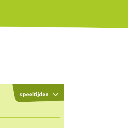
speeltijden