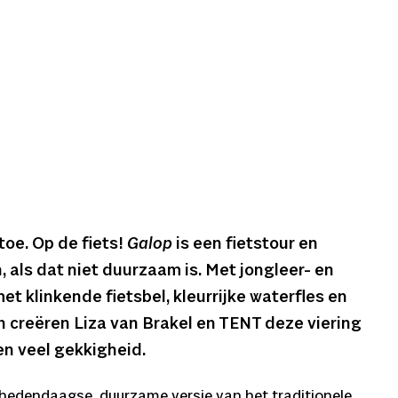
toe. Op de fiets!
Galop
is een fietstour en
, als dat niet duurzaam is. Met jongleer- en
 klinkende fietsbel, kleurrijke waterfles en
 creëren Liza van Brakel en TENT deze viering
 en veel gekkigheid.
hedendaagse, duurzame versie van het traditionele