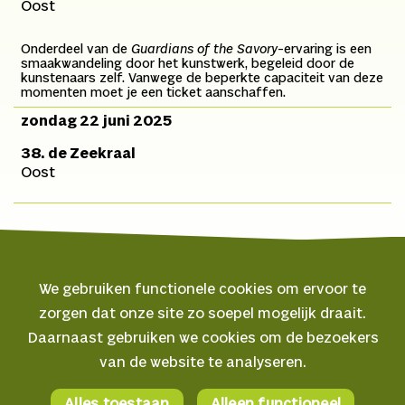
Oost
Onderdeel van de
Guardians of the Savory
-ervaring is een
smaakwandeling door het kunstwerk, begeleid door de
kunstenaars zelf. Vanwege de beperkte capaciteit van deze
momenten moet je een ticket aanschaffen.
zondag 22 juni 2025
38. de Zeekraal
Oost
We gebruiken functionele cookies om ervoor te
zorgen dat onze site zo soepel mogelijk draait.
© 2026 Oerol
Daarnaast gebruiken we cookies om de bezoekers
van de website te analyseren.
Veelgestelde vragen
Algemene voorwaarden
Alles toestaan
Alleen functioneel