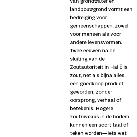
van grondwater en
landbouwgrond vormt een
bedreiging voor
gemeenschappen, zowel
voor mensen als voor
andere levensvormen.
Twee eeuwen na de
sluiting van de
Zoutautoriteit in Halič is
zout, net als bijna alles,
een goedkoop product
geworden, zonder
oorsprong, verhaal of
betekenis. Hogere
zoutniveaus in de bodem
kunnen een soort taal of
teken worden—iets wat