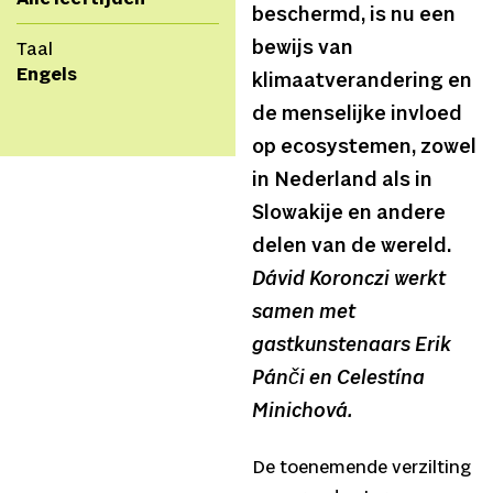
beschermd, is nu een
bewijs van
Taal
Engels
klimaatverandering en
de menselijke invloed
op ecosystemen, zowel
in Nederland als in
Slowakije en andere
delen van de wereld.
Dávid Koronczi werkt
samen met
gastkunstenaars Erik
Pánči en Celestína
Minichová.
De toenemende verzilting