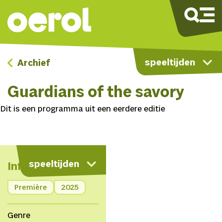
speeltijden
Archief
Guardians of the savory
Dit is een programma uit een eerdere editie
speeltijden
Info
Première
2025
Genre