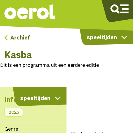
speeltijden
Archief
Kasba
Dit is een programma uit een eerdere editie
speeltijden
Info
2025
Genre