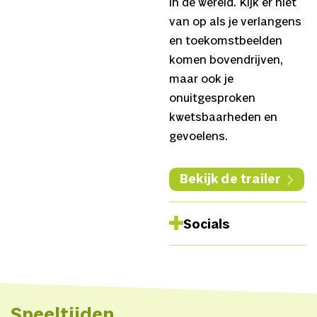
in de wereld. Kijk er niet
van op als je verlangens
en toekomstbeelden
komen bovendrijven,
maar ook je
onuitgesproken
kwetsbaarheden en
gevoelens.
Bekijk de trailer
Socials
Website
Youtube
Speeltijden