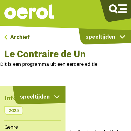
speeltijden
Archief
Le Contraire de Un
Dit is een programma uit een eerdere editie
speeltijden
Info
2025
Genre