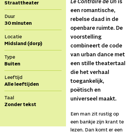
Le Contraire de Un
is
Straattheater
een romantische,
Duur
rebelse daad in de
30 minuten
openbare ruimte. De
Locatie
voorstelling
Midsland (dorp)
combineert de code
van urban dance met
Type
een stille theatertaal
Buiten
die het verhaal
Leeftijd
toegankelijk,
Alle leeftijden
poëtisch en
Taal
universeel maakt.
Zonder tekst
Een man zit rustig op
een bankje zijn krant te
lezen. Dan komt er een