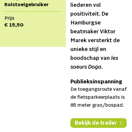
Rolstoelgebruiker
liederen vol
positiviteit. De
Prijs
Hamburgse
€ 15,50
beatmaker Viktor
Marek versterkt de
unieke stijl en
boodschap van
les
soeurs Doga
.
Publieksinspanning
De toegangsroute vanaf
de fietsparkeerplaats is
85 meter gras/bospad.
Bekijk de trailer