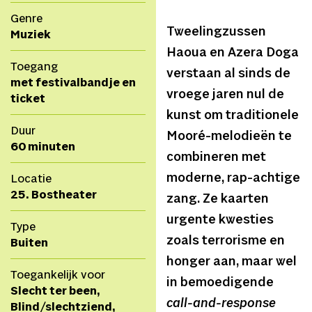
Genre
Tweelingzussen
Muziek
Haoua en Azera Doga
Toegang
verstaan al sinds de
met festivalbandje en
vroege jaren nul de
ticket
kunst om traditionele
Duur
Mooré-melodieën te
60 minuten
combineren met
moderne, rap-achtige
Locatie
25. Bostheater
zang. Ze kaarten
urgente kwesties
Type
zoals terrorisme en
Buiten
honger aan, maar wel
Toegankelijk voor
in bemoedigende
Slecht ter been,
call-and-response
Blind/slechtziend,