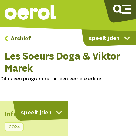
speeltijden
Archief
Les Soeurs Doga & Viktor
Marek
Dit is een programma uit een eerdere editie
speeltijden
Info
2024