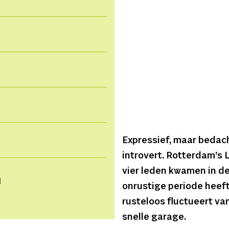
Expressief, maar bedac
introvert. Rotterdam’s 
vier leden kwamen in d
d
onrustige periode heeft
rusteloos fluctueert va
snelle garage.