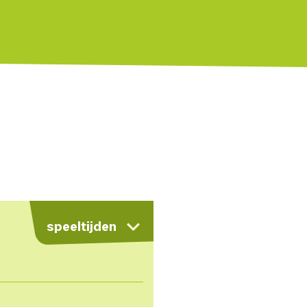
speeltijden