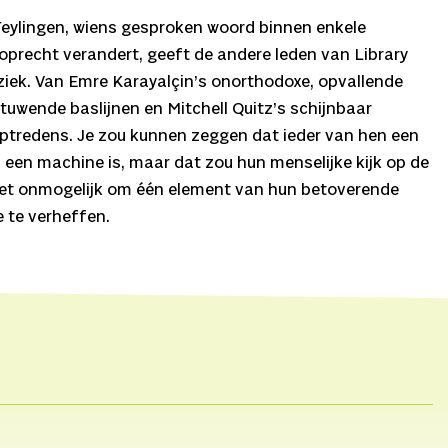
eylingen, wiens gesproken woord binnen enkele
precht verandert, geeft de andere leden van Library
ziek. Van Emre Karayalçin’s onorthodoxe, opvallende
tuwende baslijnen en Mitchell Quitz’s schijnbaar
tredens. Je zou kunnen zeggen dat ieder van hen een
n een machine is, maar dat zou hun menselijke kijk op de
het onmogelijk om één element van hun betoverende
 te verheffen.