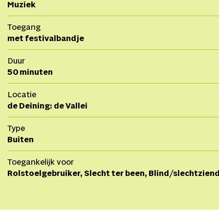
Muziek
Toegang
met festivalbandje
Duur
50 minuten
Locatie
de Deining: de Vallei
Type
Buiten
Toegankelijk voor
Rolstoelgebruiker, Slecht ter been, Blind/slechtzien