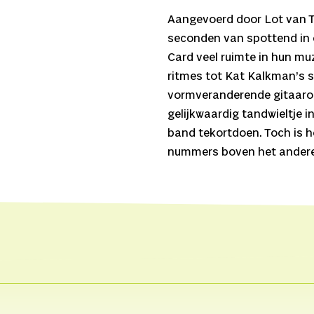
Aangevoerd door Lot van T
seconden van spottend in o
Card veel ruimte in hun mu
ritmes tot Kat Kalkman’s s
vormveranderende gitaarop
gelijkwaardig tandwieltje i
band tekortdoen. Toch is 
nummers boven het andere