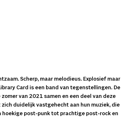
htzaam. Scherp, maar melodieus. Explosief maar
Library Card is een band van tegenstellingen. De
e zomer van 2021 samen en een deel van deze
 zich duidelijk vastgehecht aan hun muziek, die
n hoekige post-punk tot prachtige post-rock en