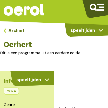
speeltijden
Archief
Oerhert
Dit is een programma uit een eerdere editie
speeltijden
Info
2024
Genre