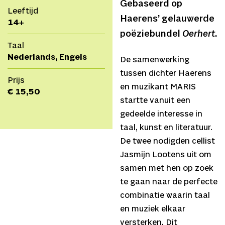
Gebaseerd op
Leeftijd
Haerens’ gelauwerde
14+
poëziebundel
Oerhert
.
Taal
Nederlands, Engels
De samenwerking
tussen dichter Haerens
Prijs
en muzikant MARIS
€ 15,50
startte vanuit een
gedeelde interesse in
taal, kunst en literatuur.
De twee nodigden cellist
Jasmijn Lootens uit om
samen met hen op zoek
te gaan naar de perfecte
combinatie waarin taal
en muziek elkaar
versterken. Dit