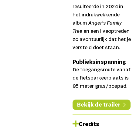
resulteerde in 2024 in
het indrukwekkende
album
Anger’s Family
Tree
en een liveoptreden
zo avontuurlijk dat het je
versteld doet staan.
Publieksinspanning
De toegangsroute vanaf
de fietsparkeerplaats is
85 meter gras/bospad.
Bekijk de trailer
Credits