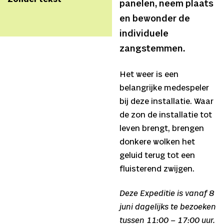
panelen, neem plaats
en bewonder de
individuele
zangstemmen.
Het weer is een
belangrijke medespeler
bij deze installatie. Waar
de zon de installatie tot
leven brengt, brengen
donkere wolken het
geluid terug tot een
fluisterend zwijgen.
Deze Expeditie is vanaf 8
juni dagelijks te bezoeken
tussen 11:00 – 17:00 uur.