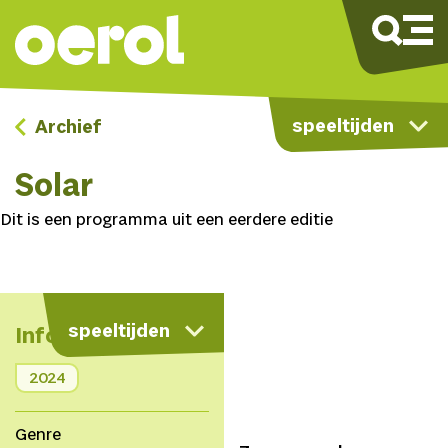
speeltijden
Archief
Solar
Dit is een programma uit een eerdere editie
speeltijden
Info
2024
Genre