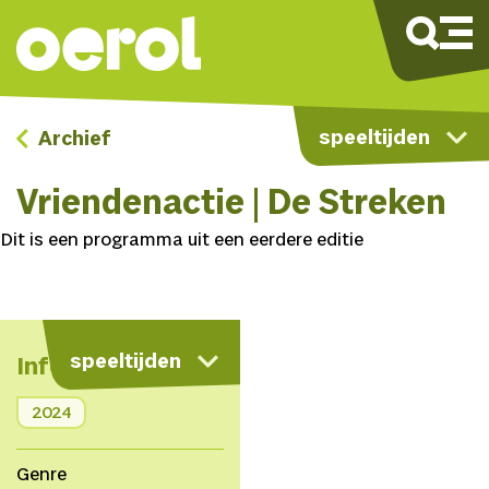
speeltijden
Archief
Vriendenactie | De Streken
Dit is een programma uit een eerdere editie
speeltijden
Info
2024
Genre