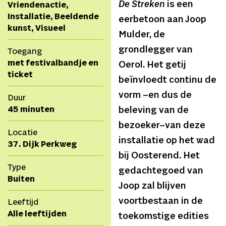
De Streken
is een
Vriendenactie,
Installatie, Beeldende
eerbetoon aan Joop
kunst, Visueel
Mulder, de
grondlegger van
Toegang
met festivalbandje en
Oerol. Het getij
ticket
beïnvloedt continu de
vorm –en dus de
Duur
45 minuten
beleving van de
bezoeker–van deze
Locatie
installatie op het wad
37. Dijk Perkweg
bij Oosterend. Het
Type
gedachtegoed van
Buiten
Joop zal blijven
voortbestaan in de
Leeftijd
Alle leeftijden
toekomstige edities