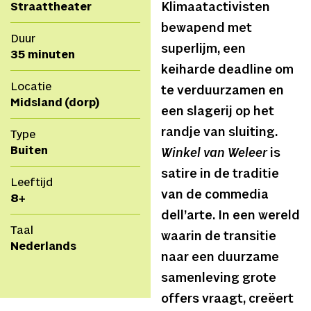
Straattheater
Klimaatactivisten
bewapend met
Duur
superlijm, een
35 minuten
keiharde deadline om
Locatie
te verduurzamen en
Midsland (dorp)
een slagerij op het
randje van sluiting.
Type
Buiten
Winkel van Weleer
is
satire in de traditie
Leeftijd
van de commedia
8+
dell’arte. In een wereld
Taal
waarin de transitie
Nederlands
naar een duurzame
samenleving grote
offers vraagt, creëert