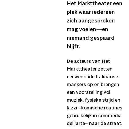
Het Markttheater een
plek waar iedereen
zich aangesproken
mag voelen—en
niemand gespaard
blijft.
De acteurs van Het
Markttheater zetten
eeuwenoude Italiaanse
maskers op en brengen
een voorstelling vol
muziek, fysieke strijd en
lazzi –komische routines
gebruikelijk in commedia
dell’arte– naar de straat.