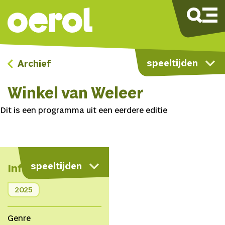
speeltijden
Archief
Winkel van Weleer
Dit is een programma uit een eerdere editie
speeltijden
Info
2025
Genre