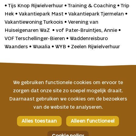
• Tijs Knop Rijwielverhuur • Training & Coaching • Trip
Hek • Vakantiepark Mast • Vakantiepark Tjermelan •
Vakantiewoning Turkoois • Verening van
Huiseigenaren WaZ • vof Pater-Bruintjes, Annie •
VOF Terschellinger-Bieren • Waddenreisburo
Waanders • Wuxalia • WYB • Zeelen Rijwielverhuur
We gebruiken functionele cookies om ervoor te
zorgen dat onze site zo soepel mogelijk draait.
© 2026 Oerol
Daarnaast gebruiken we cookies om de bezoekers
van de website te analyseren.
Veelgestelde vragen
Algemene voorwaarden
Alles toestaan
Alleen functioneel
Facebook
Privacyverklaring
Instagram
Cookie policy