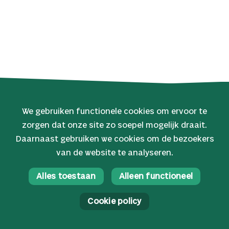
We gebruiken functionele cookies om ervoor te
zorgen dat onze site zo soepel mogelijk draait.
© 2026 Oerol
Daarnaast gebruiken we cookies om de bezoekers
van de website te analyseren.
Veelgestelde vragen
Algemene voorwaarden
Alles toestaan
Alleen functioneel
Facebook
Privacyverklaring
Instagram
Cookie policy
Cookie policy
YouTube
AI verklaring
Spotify