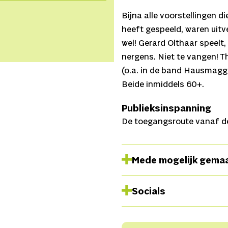
Bijna alle voorstellingen 
heeft gespeeld, waren uitve
wel! Gerard Olthaar speelt,
nergens. Niet te vangen! 
(o.a. in de band Hausmagger
Beide inmiddels 60+.
Publieksinspanning
De toegangsroute vanaf de
Mede mogelijk gema
Socials
Instagram