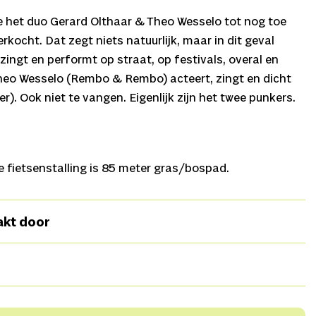
die het duo Gerard Olthaar & Theo Wesselo tot nog toe
rkocht. Dat zegt niets natuurlijk, maar in dit geval
 zingt en performt op straat, op festivals, overal en
Theo Wesselo (Rembo & Rembo) acteert, zingt en dicht
). Ook niet te vangen. Eigenlijk zijn het twee punkers.
 fietsenstalling is 85 meter gras/bospad.
akt door