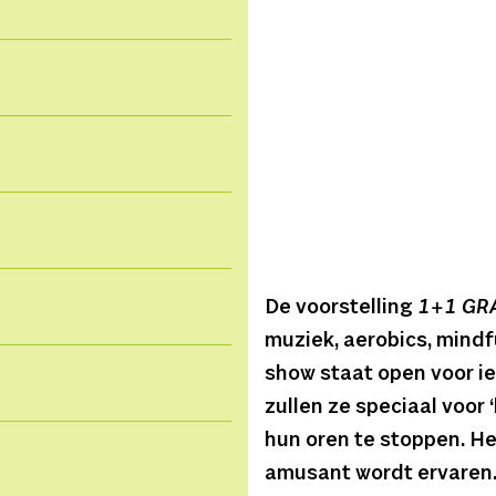
De voorstelling
1+1 GR
muziek, aerobics, mindf
show staat open voor ie
zullen ze speciaal voor
hun oren te stoppen. Het
amusant wordt ervaren