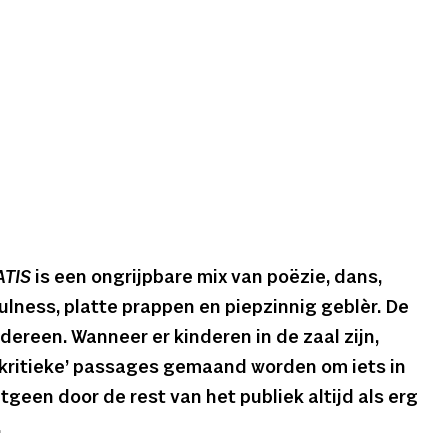
ATIS
is een ongrijpbare mix van poëzie, dans,
ulness, platte prappen en piepzinnig geblèr. De
dereen. Wanneer er kinderen in de zaal zijn,
 ‘kritieke’ passages gemaand worden om iets in
geen door de rest van het publiek altijd als erg
.