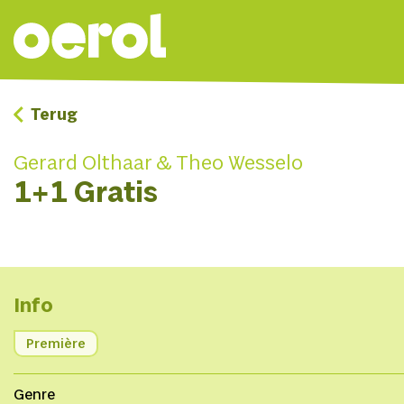
Terug
Gerard Olthaar & Theo Wesselo
1+1 Gratis
Info
Première
Genre