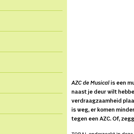
AZC de Musical
is een mu
naast je deur wilt hebb
verdraagzaamheid plaat
is weg, er komen minder
tegen een AZC. Of, zegg