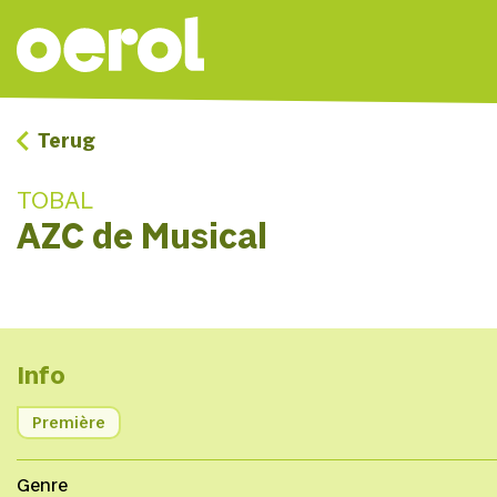
Terug
TOBAL
AZC de Musical
Info
Première
Genre