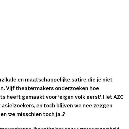
zikale en maatschappelijke satire die je niet
en. Vijf theatermakers onderzoeken hoe
s heeft gemaakt voor ‘eigen volk eerst’. Het AZC
 asielzoekers, en toch blijven we nee zeggen
en we misschien toch ja..?