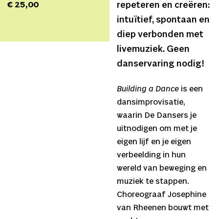
€ 25,00
repeteren en creëren:
intuïtief, spontaan en
diep verbonden met
livemuziek. Geen
danservaring nodig!
Building a Dance
is een
dansimprovisatie,
waarin De Dansers je
uitnodigen om met je
eigen lijf en je eigen
verbeelding in hun
wereld van beweging en
muziek te stappen.
Choreograaf Josephine
van Rheenen bouwt met