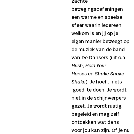
zachte
bewegingsoefeningen
een warme en speelse
sfeer waarin iedereen
welkom is en jij op je
eigen manier beweegt op
de muziek van de band
van De Dansers (uit o.a.
Hush
,
Hold Your
Horses
en
Shake Shake
Shake
). Je hoeft niets
‘goed’ te doen. Je wordt
niet in de schijnwerpers
gezet. Je wordt rustig
begeleid en mag zelf
ontdekken wat dans
voor jou kan zijn. Of je nu