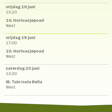
vrijdag 19 juni
13:20
10. Horloazjepoad
West
vrijdag 19 juni
17:00
10. Horloazjepoad
West
zaterdag 20 juni
13:00
IB. Tuin Isola Bella
West