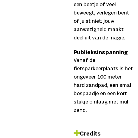
een beetje of veel
beweegt, verlegen bent
of juist niet: jouw
aanwezigheid maakt
deel uit van de magie.
Publieksinspanning
Vanaf de
fietsparkeerplaats is het
ongeveer 100 meter
hard zandpad, een smal
bospaadje en een kort
stukje omlaag met mul
zand.
Credits