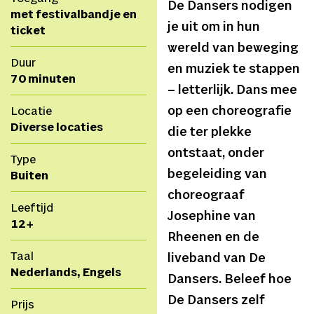
De Dansers nodigen
met festivalbandje en
je uit om in hun
ticket
wereld van beweging
Duur
en muziek te stappen
70 minuten
– letterlijk. Dans mee
op een choreografie
Locatie
Diverse locaties
die ter plekke
ontstaat, onder
Type
begeleiding van
Buiten
choreograaf
Leeftijd
Josephine van
12+
Rheenen en de
Taal
liveband van De
Nederlands, Engels
Dansers. Beleef hoe
De Dansers zelf
Prijs