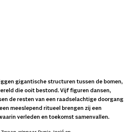
liggen gigantische structuren tussen de bomen,
ereld die ooit bestond. Vijf figuren dansen,
sen de resten van een raadselachtige doorgang
n een meeslepend ritueel brengen zij een
 waarin verleden en toekomst samenvallen.