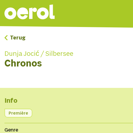
Terug
Dunja Jocić / Silbersee
Chronos
Info
Première
Genre