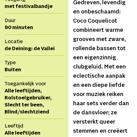
Gedreven, levendig
met festivalbandje
en onbeschaamd:
Duur
Coco Coquelicot
90 minuten
combineert warme
grooves met zware,
Locatie
rollende bassen tot
de Deining: de Vallei
een eigenzinnig
Type
clubgeluid. Met een
Buiten
eclectische aanpak
Toegankelijk voor
en een diepe liefde
Alle leeftijden,
voor muziek reiken
Rolstoelgebruiker,
haar sets verder dan
Slecht ter been,
Blind/slechtziend
de dansvloer; ze
versterkt queer
Leeftijd
stemmen en creëert
Alle leeftijden