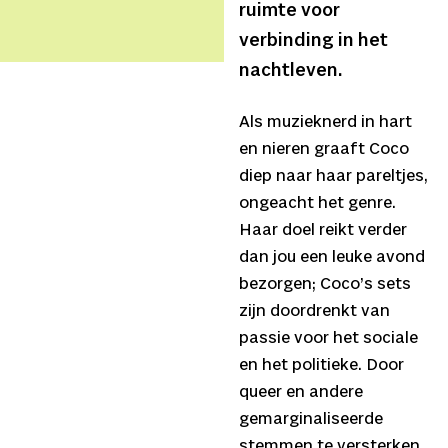
ruimte voor
verbinding in het
nachtleven.
Als muzieknerd in hart
en nieren graaft Coco
diep naar haar pareltjes,
ongeacht het genre.
Haar doel reikt verder
dan jou een leuke avond
bezorgen; Coco’s sets
zijn doordrenkt van
passie voor het sociale
en het politieke. Door
queer en andere
gemarginaliseerde
stemmen te versterken,