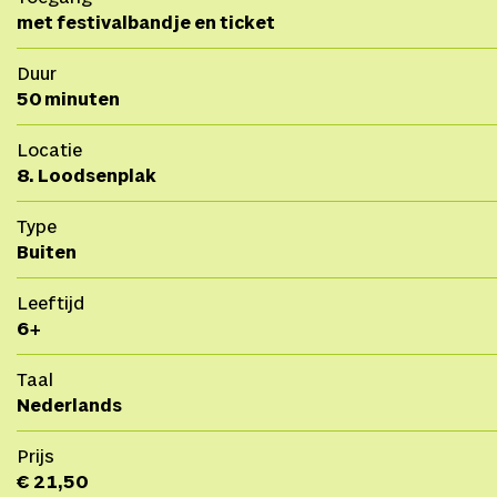
met festivalbandje en ticket
Duur
50 minuten
Locatie
8. Loodsenplak
Type
Buiten
Leeftijd
6+
Taal
Nederlands
Prijs
€ 21,50