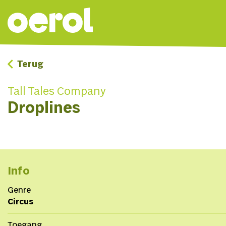
Terug
Tall Tales Company
Droplines
Info
Genre
Circus
Toegang