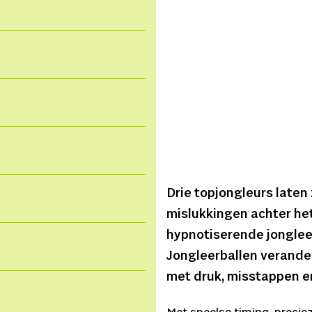
Drie topjongleurs laten
mislukkingen achter het
hypnotiserende jonglee
Jongleerballen verande
met druk, misstappen e