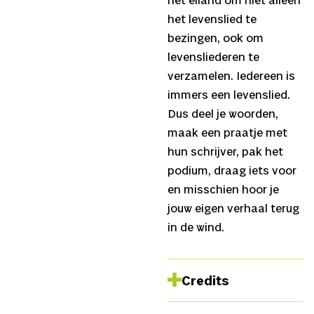
het eiland om niet alleen
het levenslied te
bezingen, ook om
levensliederen te
verzamelen. Iedereen is
immers een levenslied.
Dus deel je woorden,
maak een praatje met
hun schrijver, pak het
podium, draag iets voor
en misschien hoor je
jouw eigen verhaal terug
in de wind.
Credits
Concept, muziek en