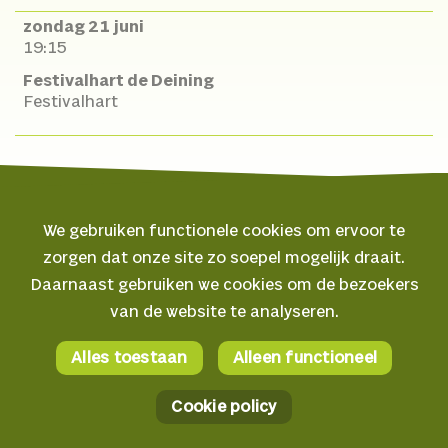
zondag 21 juni
19:15
Festivalhart de Deining
Festivalhart
We gebruiken functionele cookies om ervoor te
zorgen dat onze site zo soepel mogelijk draait.
© 2026 Oerol
Daarnaast gebruiken we cookies om de bezoekers
van de website te analyseren.
Veelgestelde vragen
Algemene voorwaarden
Alles toestaan
Alleen functioneel
Facebook
Privacyverklaring
Instagram
Cookie policy
Cookie policy
YouTube
AI verklaring
Spotify