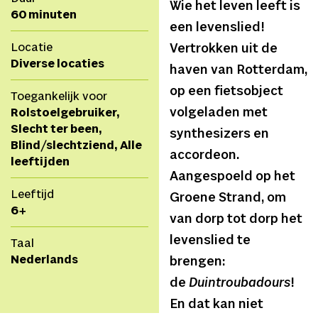
Wie het leven leeft is
60 minuten
een levenslied!
Locatie
Vertrokken uit de
Diverse locaties
haven van Rotterdam,
op een fietsobject
Toegankelijk voor
volgeladen met
Rolstoelgebruiker,
Slecht ter been,
synthesizers en
Blind/slechtziend, Alle
accordeon.
leeftijden
Aangespoeld op het
Leeftijd
Groene Strand, om
6+
van dorp tot dorp het
levenslied te
Taal
Nederlands
brengen:
de
Duintroubadours
!
En dat kan niet