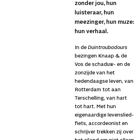
zonder jou, hun
luisteraar, hun
meezinger, hun muze:
hun verhaal.
In de
Duintroubadours
bezingen Knaap & de
Vos de schaduw- en de
zonzijde van het
hedendaagse leven, van
Rotterdam tot aan
Terschelling, van hart
tot hart. Met hun
eigenaardige levenslied-
fiets, accordeonist en
schrijver trekken zij over