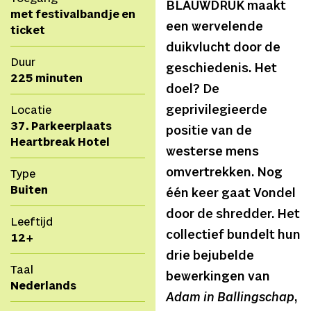
BLAUWDRUK maakt
met festivalbandje en
een wervelende
ticket
duikvlucht door de
Duur
geschiedenis. Het
225 minuten
doel? De
geprivilegieerde
Locatie
37. Parkeerplaats
positie van de
Heartbreak Hotel
westerse mens
omvertrekken. Nog
Type
Buiten
één keer gaat Vondel
door de shredder. Het
Leeftijd
collectief bundelt hun
12+
drie bejubelde
Taal
bewerkingen van
Nederlands
Adam in Ballingschap
,