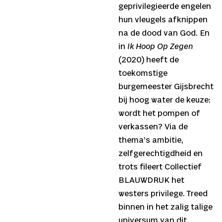
geprivilegieerde engelen
hun vleugels afknippen
na de dood van God. En
in
Ik Hoop Op Zegen
(2020) heeft de
toekomstige
burgemeester Gijsbrecht
bij hoog water de keuze:
wordt het pompen of
verkassen? Via de
thema’s ambitie,
zelfgerechtigdheid en
trots fileert Collectief
BLAUWDRUK het
westers privilege. Treed
binnen in het zalig talige
universum van dit