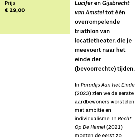
Prijs
Lucifer
en
Gijsbrecht
€ 29,00
van Amstel
tot één
overrompelende
triathlon van
locatietheater, die je
meevoert naar het
einde der
(bevoorrechte) tijden.
In
Paradijs Aan Het Einde
(2023) zien we de eerste
aardbewoners worstelen
met ambitie en
individualisme. In
Recht
Op De Hemel
(2021)
moeten de eerst zo