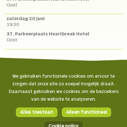
Oost
zaterdag 20 juni
19:30
37. Parkeerplaats Heartbreak Hotel
Oost
We gebruiken functionele cookies om ervoor te
zorgen dat onze site zo soepel mogelijk draait.
© 2026 Oerol
Daarnaast gebruiken we cookies om de bezoekers
van de website te analyseren.
Veelgestelde vragen
Algemene voorwaarden
Alles toestaan
Alleen functioneel
Facebook
Privacyverklaring
Instagram
Cookie policy
Cookie policy