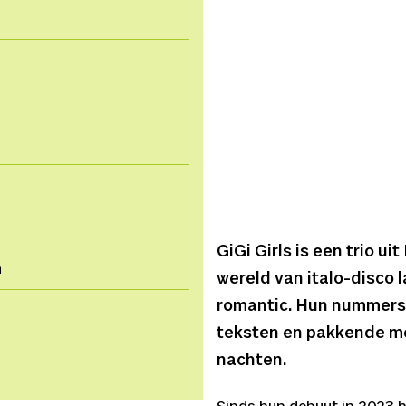
GiGi Girls is een trio u
n
wereld van italo-disco 
romantic. Hun nummers 
teksten en pakkende me
nachten.