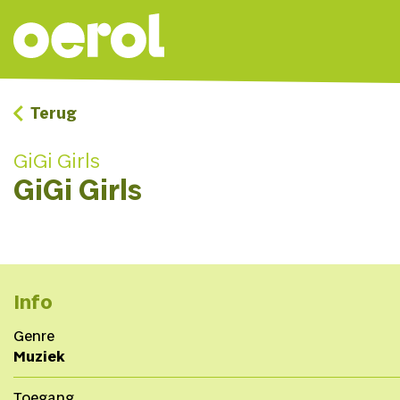
Terug
GiGi Girls
GiGi Girls
Info
Genre
Muziek
Toegang