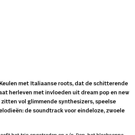
it Keulen met Italiaanse roots, dat de schitterende
laat herleven met invloeden uit dream pop en new
zitten vol glimmende synthesizers, speelse
lodieën: de soundtrack voor eindeloze, zwoele