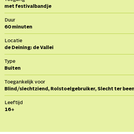
met festivalbandje
Duur
60 minuten
Locatie
de Deining: de Vallei
Type
Buiten
Toegankelijk voor
Blind/slechtziend, Rolstoelgebruiker, Slecht ter bee
Leeftijd
16+