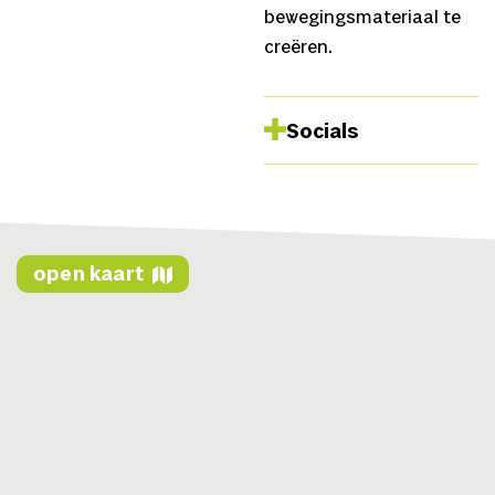
bewegingsmateriaal te
creëren.
Socials
Instagram
open kaart