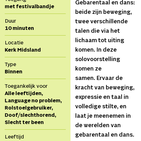
Gebarentaal en dans:
met festivalbandje
beide zijn beweging,
Duur
twee verschillende
10 minuten
talen die via het
lichaam tot uiting
Locatie
komen. In deze
Kerk Midsland
solovoorstelling
Type
komen ze
Binnen
samen. Ervaar de
Toegankelijk voor
kracht van beweging,
Alle leeftijden,
expressie en taal in
Language no problem,
volledige stilte, en
Rolstoelgebruiker,
Doof/slechthorend,
laat je meenemen in
Slecht ter been
de werelden van
gebarentaal en dans.
Leeftijd