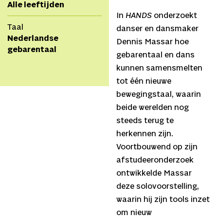
Alle leeftijden
In
HANDS
onderzoekt
Taal
danser en dansmaker
Nederlandse
Dennis Massar hoe
gebarentaal
gebarentaal en dans
kunnen samensmelten
tot één nieuwe
bewegingstaal, waarin
beide werelden nog
steeds terug te
herkennen zijn.
Voortbouwend op zijn
afstudeeronderzoek
ontwikkelde Massar
deze solovoorstelling,
waarin hij zijn tools inzet
om nieuw