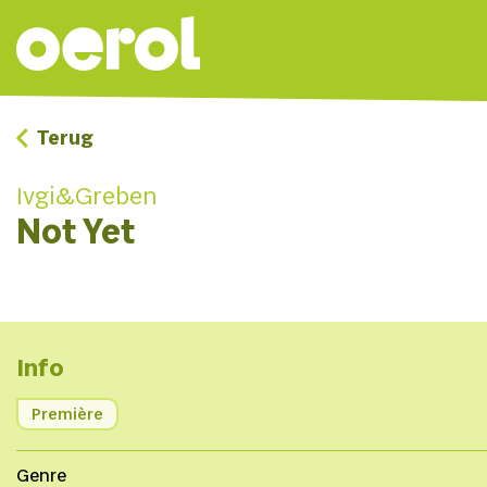
Terug
Ivgi&Greben
Not Yet
Info
Première
Genre