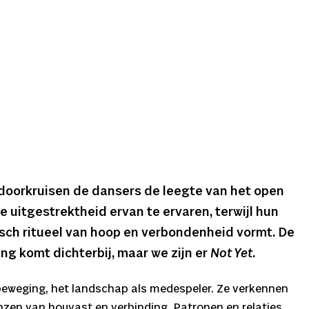
doorkruisen de dansers de leegte van het open
de uitgestrektheid ervan te ervaren, terwijl hun
sch ritueel van hoop en verbondenheid vormt. De
g komt dichterbij, maar we zijn er
Not Yet
.
beweging, het landschap als medespeler. Ze verkennen
enzen van houvast en verbinding. Patronen en relaties