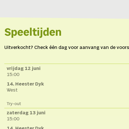
Speeltijden
Uitverkocht? Check één dag voor aanvang van de voorste
vrijdag 12 juni
15:00
14. Heester Dyk
West
Try-out
zaterdag 13 juni
15:00
14. Heester Dyk