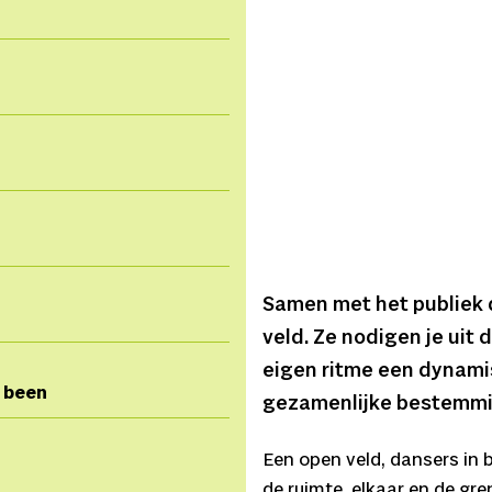
Samen met het publiek 
veld. Ze nodigen je uit 
eigen ritme een dynami
 been
gezamenlijke bestemmin
Een open veld, dansers in 
de ruimte, elkaar en de gr