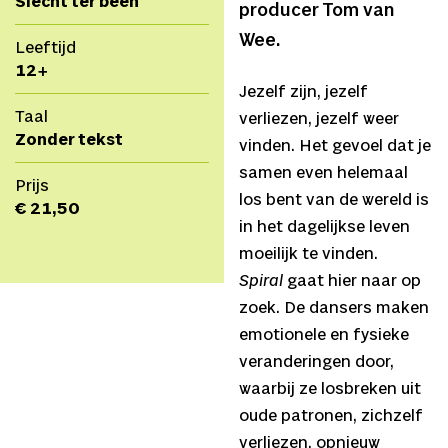
Slecht ter been
producer Tom van
Wee.
Leeftijd
12+
Jezelf zijn, jezelf
Taal
verliezen, jezelf weer
Zonder tekst
vinden. Het gevoel dat je
samen even helemaal
Prijs
los bent van de wereld is
€ 21,50
in het dagelijkse leven
moeilijk te vinden.
Spiral
gaat hier naar op
zoek. De dansers maken
emotionele en fysieke
veranderingen door,
waarbij ze losbreken uit
oude patronen, zichzelf
verliezen, opnieuw