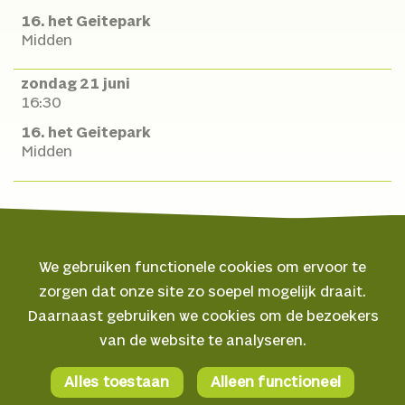
16. het Geitepark
Midden
zondag 21 juni
16:30
16. het Geitepark
Midden
We gebruiken functionele cookies om ervoor te
zorgen dat onze site zo soepel mogelijk draait.
© 2026 Oerol
Daarnaast gebruiken we cookies om de bezoekers
van de website te analyseren.
Veelgestelde vragen
Algemene voorwaarden
Alles toestaan
Alleen functioneel
Facebook
Privacyverklaring