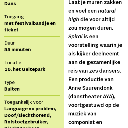
Laat je muren zakken
Dans
en voel een
natural
Toegang
high
die voor altijd
met festivalbandje en
zou mogen duren.
ticket
Spiral
is een
Duur
voorstelling waarin je
55 minuten
als kijker deelneemt
aan de gezamenlijke
Locatie
16. het Geitepark
reis van zes dansers.
Een productie van
Type
Anne Suurendonk
Buiten
(danstheater AYA),
Toegankelijk voor
voortgestuwd op de
Language no problem,
muziek van
Doof/slechthorend,
Rolstoelgebruiker,
componist en