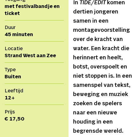
In
TIDE/EDIT
komen
met festivalbandje en
dertien jongeren
ticket
samen in een
Duur
montagevoorstelling
45 minuten
over de kracht van
water. Een kracht die
Locatie
Strand West aan Zee
herinnert en heelt,
botst, overspoelt en
Type
niet stoppen is. In een
Buiten
samenspel van tekst,
Leeftijd
beweging en muziek
12+
zoeken de spelers
Prijs
naar een nieuwe
€ 17,50
houding in een
begrensde wereld.