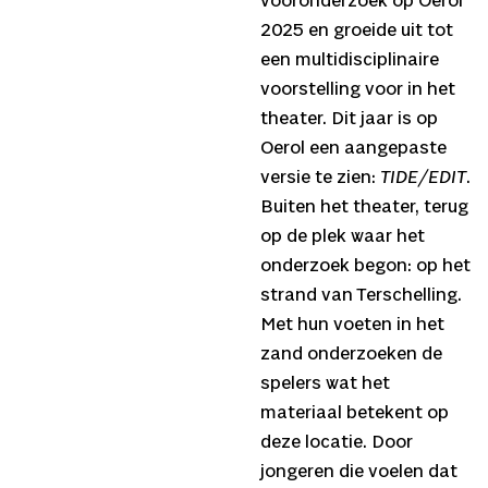
vooronderzoek op Oerol
2025 en groeide uit tot
een multidisciplinaire
voorstelling voor in het
theater. Dit jaar is op
Oerol een aangepaste
versie te zien:
TIDE/EDIT
.
Buiten het theater, terug
op de plek waar het
onderzoek begon: op het
strand van Terschelling.
Met hun voeten in het
zand onderzoeken de
spelers wat het
materiaal betekent op
deze locatie. Door
jongeren die voelen dat