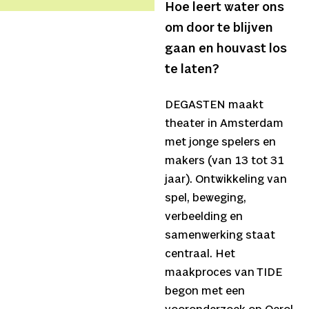
Hoe leert water ons
om door te blijven
gaan en houvast los
te laten?
DEGASTEN maakt
theater in Amsterdam
met jonge spelers en
makers (van 13 tot 31
jaar). Ontwikkeling van
spel, beweging,
verbeelding en
samenwerking staat
centraal. Het
maakproces van TIDE
begon met een