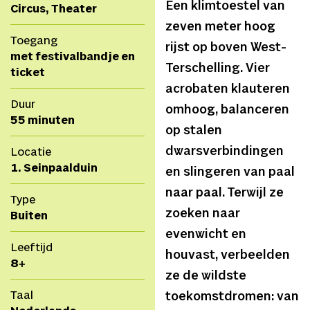
Een klimtoestel van
Circus, Theater
zeven meter hoog
Toegang
rijst op boven West-
met festivalbandje en
Terschelling. Vier
ticket
acrobaten klauteren
Duur
omhoog, balanceren
55 minuten
op stalen
dwarsverbindingen
Locatie
1. Seinpaalduin
en slingeren van paal
naar paal. Terwijl ze
Type
zoeken naar
Buiten
evenwicht en
Leeftijd
houvast, verbeelden
8+
ze de wildste
Taal
toekomstdromen: van