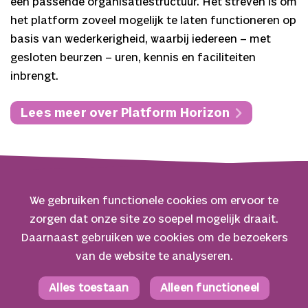
een passende organisatiestructuur. Het streven is om
het platform zoveel mogelijk te laten functioneren op
basis van wederkerigheid, waarbij iedereen – met
gesloten beurzen – uren, kennis en faciliteiten
inbrengt.
Lees meer over Platform Horizon
We gebruiken functionele cookies om ervoor te
zorgen dat onze site zo soepel mogelijk draait.
© 2026 Oerol
Daarnaast gebruiken we cookies om de bezoekers
van de website te analyseren.
Veelgestelde vragen
Algemene voorwaarden
Alles toestaan
Alleen functioneel
Facebook
Privacyverklaring