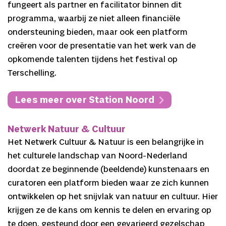
fungeert als partner en facilitator binnen dit
programma, waarbij ze niet alleen financiële
ondersteuning bieden, maar ook een platform
creëren voor de presentatie van het werk van de
opkomende talenten tijdens het festival op
Terschelling.
Lees meer over Station Noord
Netwerk Natuur & Cultuur
Het Netwerk Cultuur & Natuur is een belangrijke in
het culturele landschap van Noord-Nederland
doordat ze beginnende (beeldende) kunstenaars en
curatoren een platform bieden waar ze zich kunnen
ontwikkelen op het snijvlak van natuur en cultuur. Hier
krijgen ze de kans om kennis te delen en ervaring op
te doen, gesteund door een gevarieerd gezelschap