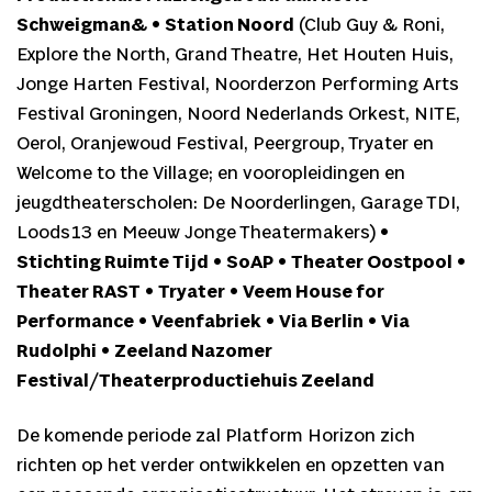
Schweigman&
•
Station Noord
(Club Guy & Roni,
Explore the North, Grand Theatre, Het Houten Huis,
Jonge Harten Festival, Noorderzon Performing Arts
Festival Groningen, Noord Nederlands Orkest, NITE,
Oerol, Oranjewoud Festival, Peergroup, Tryater en
Welcome to the Village; en vooropleidingen en
jeugdtheaterscholen: De Noorderlingen, Garage TDI,
Loods13 en Meeuw Jonge Theatermakers) •
Stichting Ruimte Tijd
•
SoAP
•
Theater Oostpool
•
Theater RAST
•
Tryater
•
Veem House for
Performance
•
Veenfabriek
•
Via Berlin
•
Via
Rudolphi
•
Zeeland Nazomer
Festival/Theaterproductiehuis Zeeland
De komende periode zal Platform Horizon zich
richten op het verder ontwikkelen en opzetten van