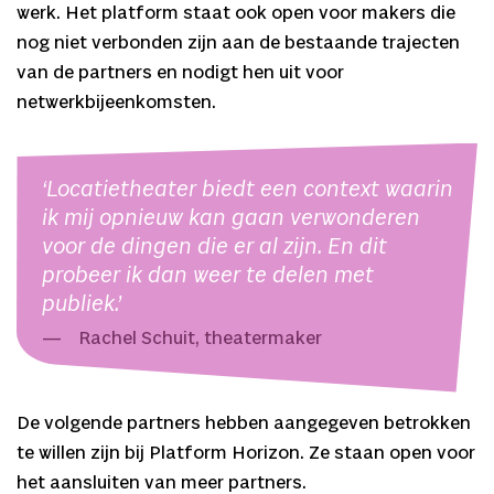
werk. Het platform staat ook open voor makers die
nog niet verbonden zijn aan de bestaande trajecten
van de partners en nodigt hen uit voor
netwerkbijeenkomsten.
‘Locatietheater biedt een context waarin
ik mij opnieuw kan gaan verwonderen
voor de dingen die er al zijn. En dit
probeer ik dan weer te delen met
publiek.’
Rachel Schuit, theatermaker
De volgende partners hebben aangegeven betrokken
te willen zijn bij Platform Horizon. Ze staan open voor
het aansluiten van meer partners.