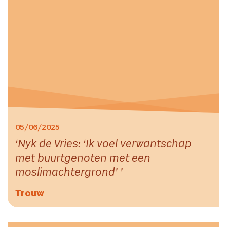
05/06/2025
Nyk de Vries: ‘Ik voel verwantschap
met buurtgenoten met een
moslimachtergrond’
Trouw