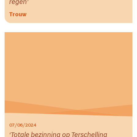
regen
Trouw
07/06/2024
Totale bezinning op Terschelling