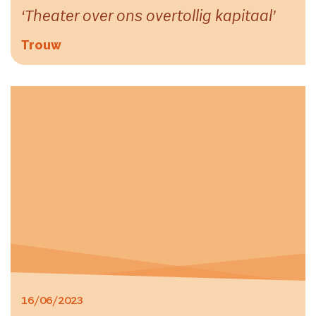
Theater over ons overtollig kapitaal
Trouw
16/06/2023