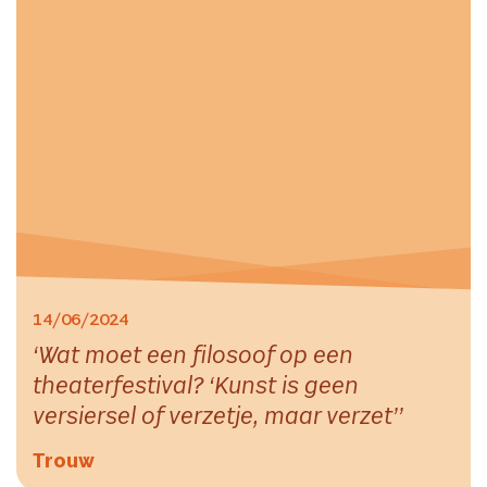
14/06/2024
Wat moet een filosoof op een
theaterfestival? ‘Kunst is geen
versiersel of verzetje, maar verzet’
Trouw