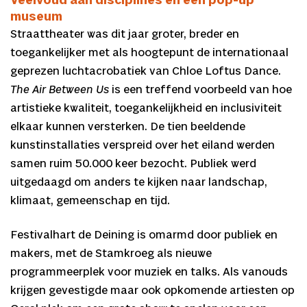
Veelvoud aan disciplines en een pop-up
museum
Straattheater was dit jaar groter, breder en
toegankelijker met als hoogtepunt de internationaal
geprezen luchtacrobatiek van Chloe Loftus Dance.
The Air Between Us
is een treffend voorbeeld van hoe
artistieke kwaliteit, toegankelijkheid en inclusiviteit
elkaar kunnen versterken. De tien beeldende
kunstinstallaties verspreid over het eiland werden
samen ruim 50.000 keer bezocht. Publiek werd
uitgedaagd om anders te kijken naar landschap,
klimaat, gemeenschap en tijd.
Festivalhart de Deining is omarmd door publiek en
makers, met de Stamkroeg als nieuwe
programmeerplek voor muziek en talks. Als vanouds
krijgen gevestigde maar ook opkomende artiesten op