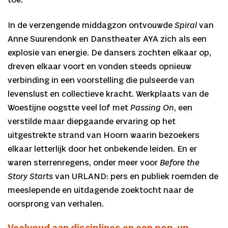
toe.
In de verzengende middagzon ontvouwde
Spiral
van
Anne Suurendonk en Danstheater AYA zich als een
explosie van energie. De dansers zochten elkaar op,
dreven elkaar voort en vonden steeds opnieuw
verbinding in een voorstelling die pulseerde van
levenslust en collectieve kracht. Werkplaats van de
Woestijne oogstte veel lof met
Passing On
, een
verstilde maar diepgaande ervaring op het
uitgestrekte strand van Hoorn waarin bezoekers
elkaar letterlijk door het onbekende leiden. En er
waren sterrenregens, onder meer voor
Before the
Story Starts
van URLAND: pers en publiek roemden de
meeslepende en uitdagende zoektocht naar de
oorsprong van verhalen.