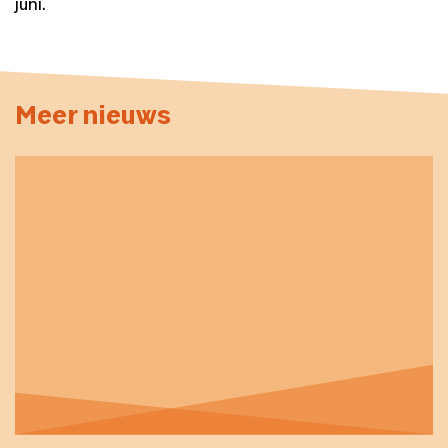
juni.
Meer nieuws