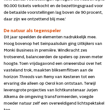
90.000 tickets verkocht en de bezettingsgraad voor
de betaalde voorstellingen lag boven de 90 procent,
daar zijn we ontzettend blij mee.’
De natuur als tegenspeler
Dit jaar speelden de elementen nadrukkelijk mee.
Hoog bovenop het Seinpaalsduin ging
Uitkijkers
van
Monki Business in première. Windkracht zes
trotserend, balanceerden de spelers op zeven meter
hoogte. Toen vrijdagavond een onweersbui over het
vasteland trok, maakten bliksemflitsen aan de
horizon
Threads
van Remy van Kesteren tot een
ervaring die alleen op Oerol kon ontstaan. Terwijl
levensgrote projecties van lichtkunstenaar Jurjen
Alkema de omgeving transformeerden, voegde
moeder natuur zelf een overweldigend lichtspektakel