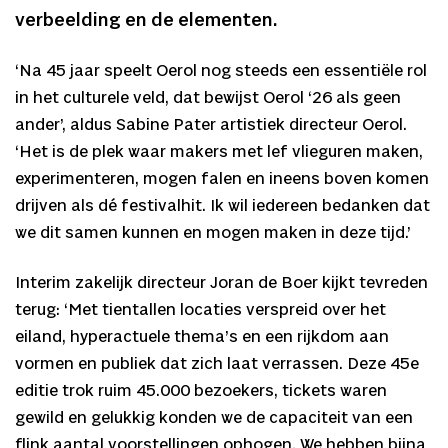
verbeelding en de elementen.
‘Na 45 jaar speelt Oerol nog steeds een essentiële rol
in het culturele veld, dat bewijst Oerol ‘26 als geen
ander’, aldus Sabine Pater artistiek directeur Oerol.
‘Het is de plek waar makers met lef vlieguren maken,
experimenteren, mogen falen en ineens boven komen
drijven als dé festivalhit. Ik wil iedereen bedanken dat
we dit samen kunnen en mogen maken in deze tijd.’
Interim zakelijk directeur Joran de Boer kijkt tevreden
terug: ‘Met tientallen locaties verspreid over het
eiland, hyperactuele thema’s en een rijkdom aan
vormen en publiek dat zich laat verrassen. Deze 45e
editie trok ruim 45.000 bezoekers, tickets waren
gewild en gelukkig konden we de capaciteit van een
flink aantal voorstellingen ophogen. We hebben bijna