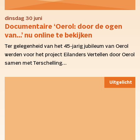
dinsdag 30 juni
Documentaire ‘Oerol: door de ogen
van…’ nu online te bekijken
Ter gelegenheid van het 45-jarig jubileum van Oerol
werden voor het project Eilanders Vertellen door Oerol
samen met Terschelling…
Uitgelicht