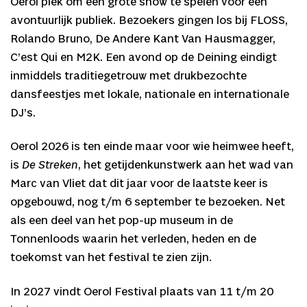
Oerol plek om een grote show te spelen voor een
avontuurlijk publiek. Bezoekers gingen los bij FLOSS,
Rolando Bruno, De Andere Kant Van Hausmagger,
C’est Qui en M2K. Een avond op de Deining eindigt
inmiddels traditiegetrouw met drukbezochte
dansfeestjes met lokale, nationale en internationale
DJ’s.
Oerol 2026 is ten einde maar voor wie heimwee heeft,
is
De Streken
, het getijdenkunstwerk aan het wad van
Marc van Vliet dat dit jaar voor de laatste keer is
opgebouwd, nog t/m 6 september te bezoeken. Net
als een deel van het pop-up museum in de
Tonnenloods waarin het verleden, heden en de
toekomst van het festival te zien zijn.
In 2027 vindt Oerol Festival plaats van 11 t/m 20