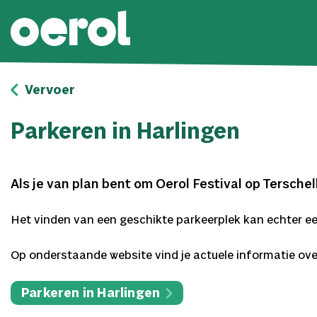
Vervoer
Parkeren in Harlingen
Als je van plan bent om Oerol Festival op Terschel
Het vinden van een geschikte parkeerplek kan echter een
Op onderstaande website vind je actuele informatie over
Parkeren in Harlingen