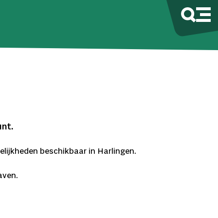
unt.
elijkheden beschikbaar in Harlingen.
aven.