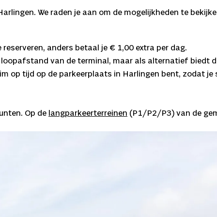
Harlingen. We raden je aan om de mogelijkheden te bekijke
 reserveren, anders betaal je € 1,00 extra per dag.
 loopafstand van de terminal, maar als alternatief biedt
im op tijd op de parkeerplaats in Harlingen bent, zodat je 
unten. Op de
langparkeerterreinen
(P1/P2/P3) van de geme