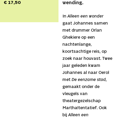
€ 17,50
wending.
In
Alleen een wonder
gaat Johannes samen
met drummer Orlan
Ghekiere op een
nachtenlange,
koortsachtige reis, op
zoek naar houvast. Twee
jaar geleden kwam
Johannes al naar Oerol
met
De eenzame stad,
gemaakt onder de
vleugels van
theatergezelschap
Martha!tentatief. Ook
bij
Alleen een