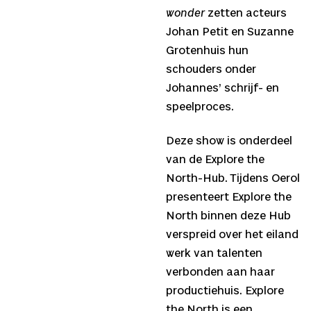
wonder
zetten acteurs
Johan Petit en Suzanne
Grotenhuis hun
schouders onder
Johannes’ schrijf- en
speelproces.
Deze show is onderdeel
van de Explore the
North-Hub. Tijdens Oerol
presenteert Explore the
North binnen deze Hub
verspreid over het eiland
werk van talenten
verbonden aan haar
productiehuis. Explore
the North is een