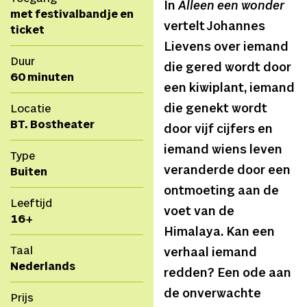
In
Alleen een wonder
met festivalbandje en
vertelt Johannes
ticket
Lievens over iemand
Duur
die gered wordt door
60 minuten
een kiwiplant, iemand
die genekt wordt
Locatie
BT. Bostheater
door vijf cijfers en
iemand wiens leven
Type
veranderde door een
Buiten
ontmoeting aan de
Leeftijd
voet van de
16+
Himalaya. Kan een
Taal
verhaal iemand
Nederlands
redden? Een ode aan
de onverwachte
Prijs