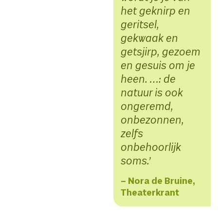
het geknirp en
geritsel,
gekwaak en
getsjirp, gezoem
en gesuis om je
heen. …: de
natuur is ook
ongeremd,
onbezonnen,
zelfs
onbehoorlijk
soms.
– Nora de Bruine,
Theaterkrant