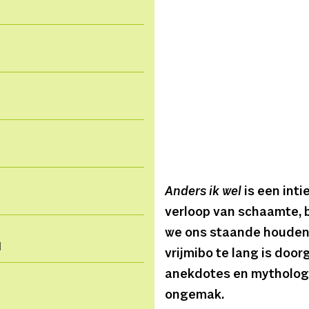
Anders ik wel
is een int
verloop van schaamte, 
we ons staande houden.
d
vrijmibo te lang is doo
anekdotes en mythologi
ongemak.