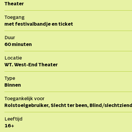
Theater
Toegang
met festivalbandje en ticket
Duur
60 minuten
Locatie
WT. West-End Theater
Type
Binnen
Toegankelijk voor
Rolstoelgebruiker, Slecht ter been, Blind/slechtzien
Leeftijd
16+