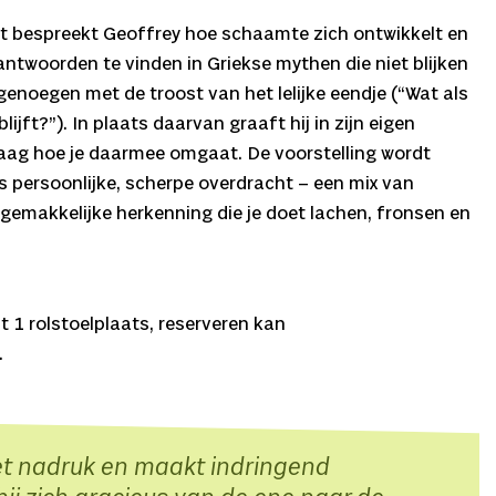
ht bespreekt Geoffrey hoe schaamte zich ontwikkelt en
 antwoorden te vinden in Griekse mythen die niet blijken
enoegen met de troost van het lelijke eendje (“Wat als
blijft?”). In plaats daarvan graaft hij in zijn eigen
raag hoe je daarmee omgaat. De voorstelling wordt
 persoonlijke, scherpe overdracht – een mix van
ngemakkelijke herkenning die je doet lachen, fronsen en
 1 rolstoelplaats, reserveren kan
.
et nadruk en maakt indringend