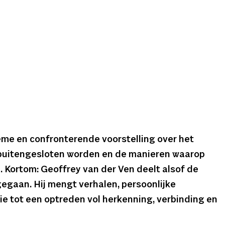
ieme en confronterende voorstelling over het
buitengesloten worden en de manieren waarop
 Kortom: Geoffrey van der Ven deelt alsof de
rgegaan. Hij mengt verhalen, persoonlijke
e tot een optreden vol herkenning, verbinding en