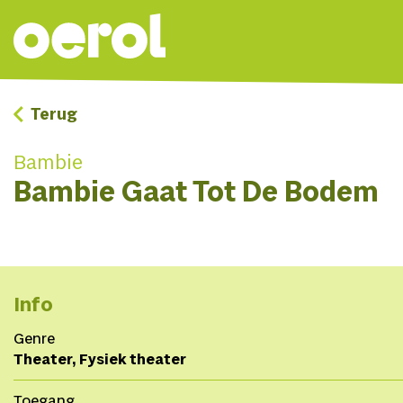
Terug
Bambie
Bambie Gaat Tot De Bodem
Info
Genre
Theater, Fysiek theater
Toegang