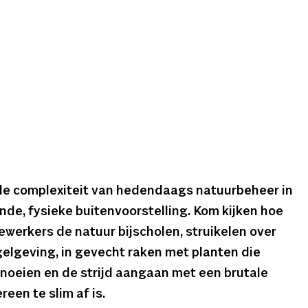
e complexiteit van hedendaags natuurbeheer in
de, fysieke buitenvoorstelling. Kom kijken hoe
erkers de natuur bijscholen, struikelen over
elgeving, in gevecht raken met planten die
snoeien en de strijd aangaan met een brutale
reen te slim af is.