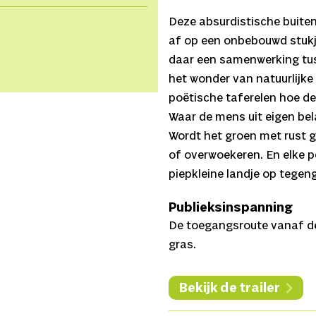
Deze absurdistische buite
af op een onbebouwd stukj
daar een samenwerking tus
het wonder van natuurlijke
poëtische taferelen hoe de
Waar de mens uit eigen bel
Wordt het groen met rust 
of overwoekeren. En elke po
piepkleine landje op tegen
Publieksinspanning
De toegangsroute vanaf de 
gras.
Bekijk de trailer