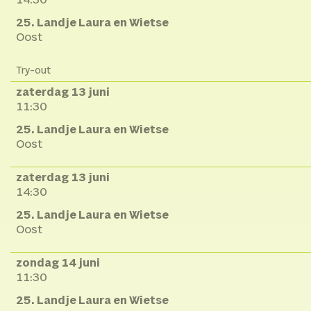
14:30
25. Landje Laura en Wietse
Oost
Try-out
zaterdag 13 juni
11:30
25. Landje Laura en Wietse
Oost
zaterdag 13 juni
14:30
25. Landje Laura en Wietse
Oost
zondag 14 juni
11:30
25. Landje Laura en Wietse