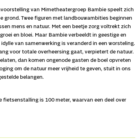
nvoorstelling van Mimetheatergroep Bambie speelt zich
e grond. Twee figuren met landbouwambities beginnen
sen mens en natuur. Met een beetje zorg voltrekt zich
 groei en bloei. Maar Bambie verbeeldt in geestige en
 idylle van samenwerking is veranderd in een worsteling.
ang voor totale overheersing gaat, verpietert de natuur.
gelaten, dan komen ongenode gasten de boel opvreten
ging om de natuur meer vrijheid te geven, stuit in ons
gestelde belangen.
fietsenstalling is 100 meter, waarvan een deel over