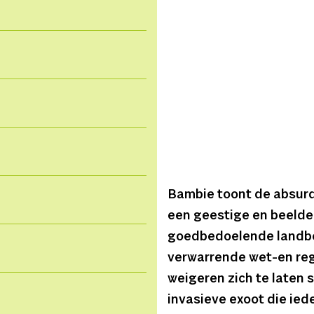
Bambie toont de absurd
een geestige en beelden
goedbedoelende landbew
verwarrende wet-en reg
weigeren zich te laten 
invasieve exoot die iede