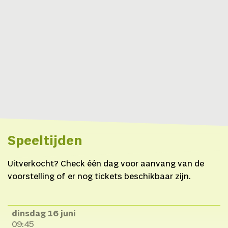
Financiering:
Fonds
Podiumkunsten &
Gemeente Rotterdam
Speeltijden
Uitverkocht? Check één dag voor aanvang van de
voorstelling of er nog tickets beschikbaar zijn.
dinsdag 16 juni
09:45