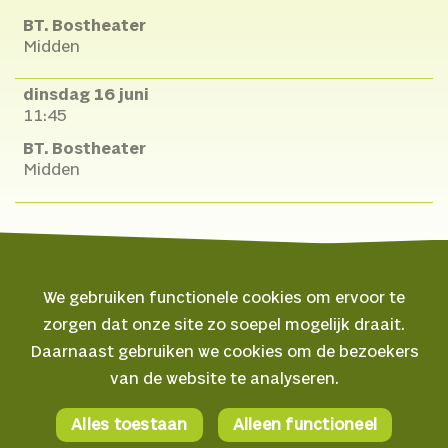
BT. Bostheater
Midden
dinsdag 16 juni
11:45
BT. Bostheater
Midden
We gebruiken functionele cookies om ervoor te
zorgen dat onze site zo soepel mogelijk draait.
© 2026 Oerol
Daarnaast gebruiken we cookies om de bezoekers
van de website te analyseren.
Veelgestelde vragen
Algemene voorwaarden
Alles toestaan
Alleen functioneel
Facebook
Privacyverklaring